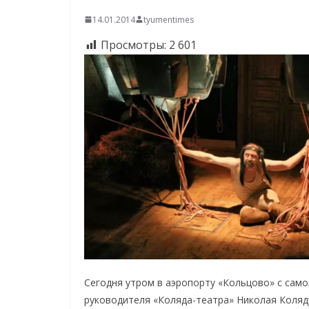
14.01.2014
tyumentimes
Просмотры:
2 601
Сегодня утром в аэропорту «Кольцово» с само
руководителя «Коляда-театра» Николая Коляду