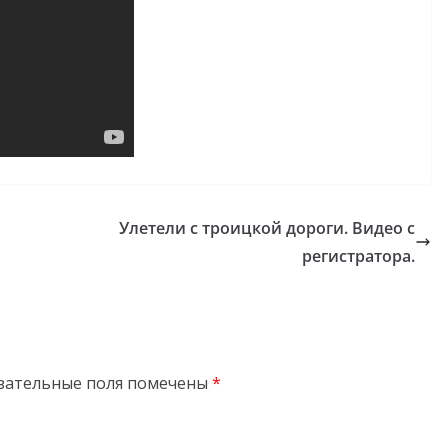
Улетели с троицкой дороги. Видео с
регистратора.
зательные поля помечены
*