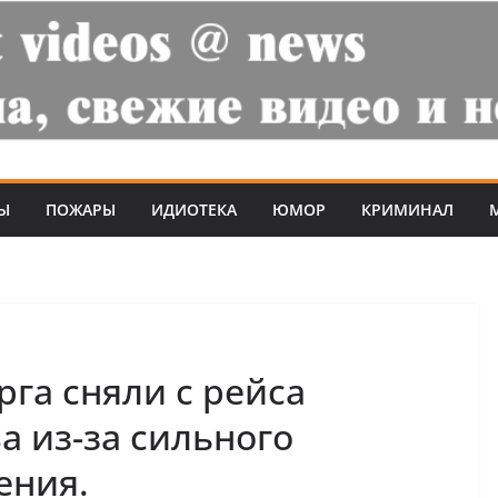
Ы
ПОЖАРЫ
ИДИОТЕКА
ЮМОР
КРИМИНАЛ
рга сняли с рейса
а из-за сильного
ения.