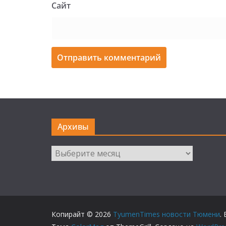
Сайт
Архивы
Архивы
Копирайт © 2026
TyumenTimes новости Тюмени
.