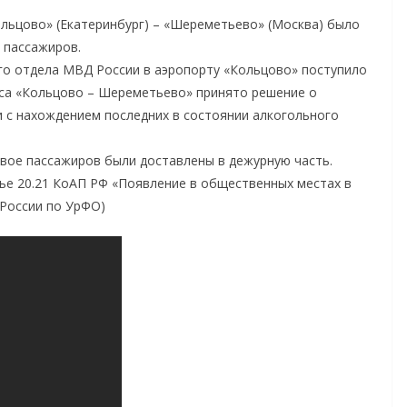
ольцово» (Екатеринбург) – «Шереметьево» (Москва) было
 пассажиров.
ого отдела МВД России в аэропорту «Кольцово» поступило
са «Кольцово – Шереметьево» принято решение о
и с нахождением последних в состоянии алкогольного
вое пассажиров были доставлены в дежурную часть.
ье 20.21 КоАП РФ «Появление в общественных местах в
 России по УрФО)