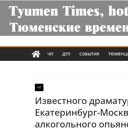
ЧП
ДТП
СОБЫТИЯ
ТЮМЕНЦ
ЧП
Известного драмату
Екатеринбург-Москв
алкогольного опьян