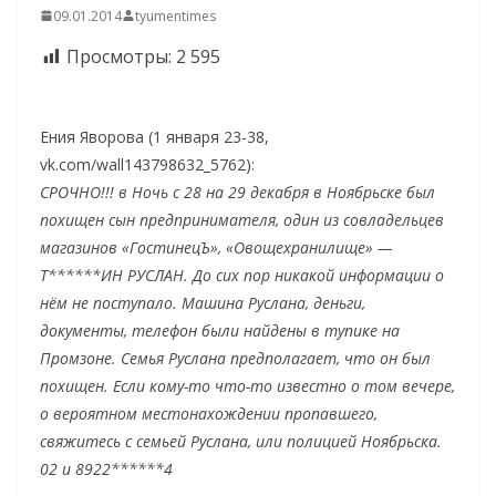
09.01.2014
tyumentimes
Просмотры:
2 595
Ения Яворова (1 января 23-38,
vk.com/wall143798632_5762):
СРОЧНО!!! в Ночь с 28 на 29 декабря в Ноябрьске был
похищен сын предпринимателя, один из совладельцев
магазинов «ГостинецЪ», «Овощехранилище» —
Т******ИН РУСЛАН. До сих пор никакой информации о
нём не поступало. Машина Руслана, деньги,
документы, телефон были найдены в тупике на
Промзоне. Семья Руслана предполагает, что он был
похищен. Если кому-то что-то известно о том вечере,
о вероятном местонахождении пропавшего,
свяжитесь с семьей Руслана, или полицией Ноябрьска.
02 и 8922******4