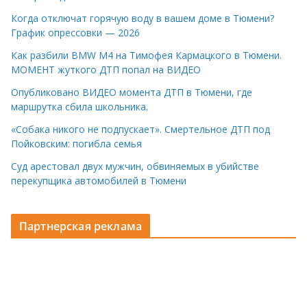
Когда отключат горячую воду в вашем доме в Тюмени?
График опрессовки — 2026
Как разбили BMW M4 на Тимофея Кармацкого в Тюмени.
МОМЕНТ жуткого ДТП попал на ВИДЕО
Опубликовано ВИДЕО момента ДТП в Тюмени, где
маршрутка сбила школьника.
«Собака никого не подпускает». Смертельное ДТП под
Пойковским: погибла семья
Суд арестовал двух мужчин, обвиняемых в убийстве
перекупщика автомобилей в Тюмени
Партнерская реклама