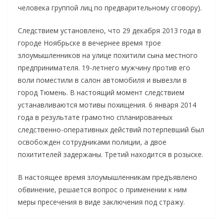
человека группой лиц по предварительному сговору).
Следствием установлено, что 29 декабря 2013 года в
городе Ноябрьске в вечернее время трое
злоумышленников на улице похитили сына местного
предпринимателя. 19-летнего мужчину против его
воли поместили в салон автомобиля и вывезли в
город Тюмень. В настоящий момент следствием
устанавливаются мотивы похищения. 6 января 2014
года в результате грамотно спланированных
следственно-оперативных действий потерпевший был
освобожден сотрудниками полиции, а двое
похитителей задержаны. Третий находится в розыске.
В настоящее время злоумышленникам предъявлено
обвинение, решается вопрос о применении к ним
меры пресечения в виде заключения под стражу.