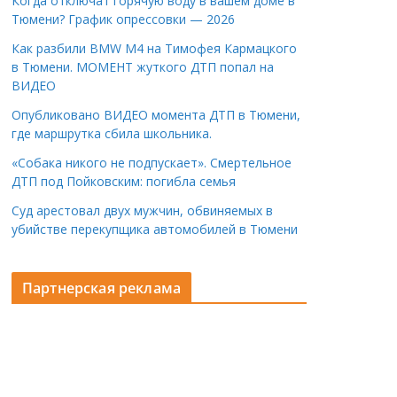
Когда отключат горячую воду в вашем доме в
Тюмени? График опрессовки — 2026
Как разбили BMW M4 на Тимофея Кармацкого
в Тюмени. МОМЕНТ жуткого ДТП попал на
ВИДЕО
Опубликовано ВИДЕО момента ДТП в Тюмени,
где маршрутка сбила школьника.
«Собака никого не подпускает». Смертельное
ДТП под Пойковским: погибла семья
Суд арестовал двух мужчин, обвиняемых в
убийстве перекупщика автомобилей в Тюмени
Партнерская реклама