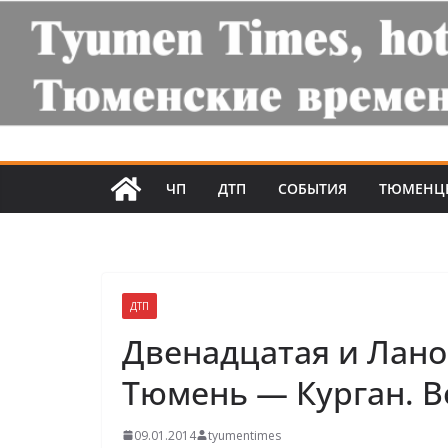
ЧП
ДТП
СОБЫТИЯ
ТЮМЕНЦ
ДТП
Двенадцатая и Лано
Тюмень — Курган. В
09.01.2014
tyumentimes