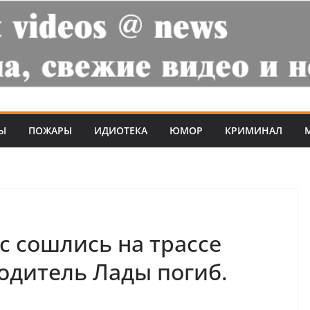
Ы
ПОЖАРЫ
ИДИОТЕКА
ЮМОР
КРИМИНАЛ
с сошлись на трассе
одитель Лады погиб.