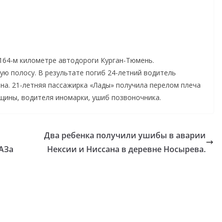
 164-м километре автодороги Курган-Тюмень.
ую полосу. В результате погиб 24-летний водитель
на. 21-летняя пассажирка «Лады» получила перелом плеча
нщины, водителя иномарки, ушиб позвоночника.
Два ребенка получили ушибы в аварии
АЗа
Нексии и Ниссана в деревне Носырева.