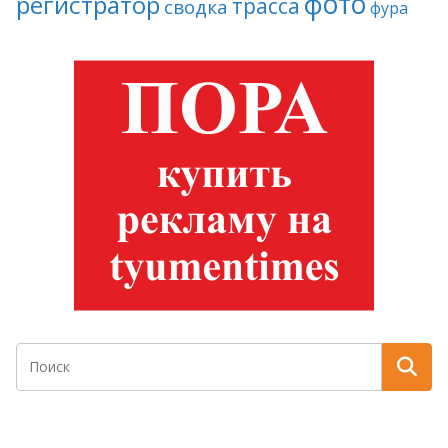
фото
регистратор
трасса
сводка
фура