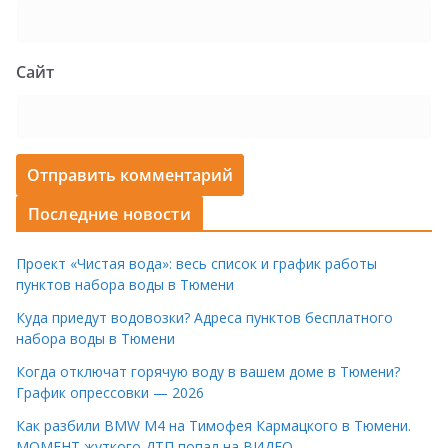
Сайт
Последние новости
Проект «Чистая вода»: весь список и график работы
пунктов набора воды в Тюмени
Куда приедут водовозки? Адреса пунктов бесплатного
набора воды в Тюмени
Когда отключат горячую воду в вашем доме в Тюмени?
График опрессовки — 2026
Как разбили BMW M4 на Тимофея Кармацкого в Тюмени.
МОМЕНТ жуткого ДТП попал на ВИДЕО