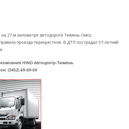
с. на 27-м километре автодороги Тюмень-Омск.
правила проезда перекрестков. В ДТП пострадал 57-летний
и.
: компания HINO Автоцентр-Тюмень
н: (3452) 69-69-69