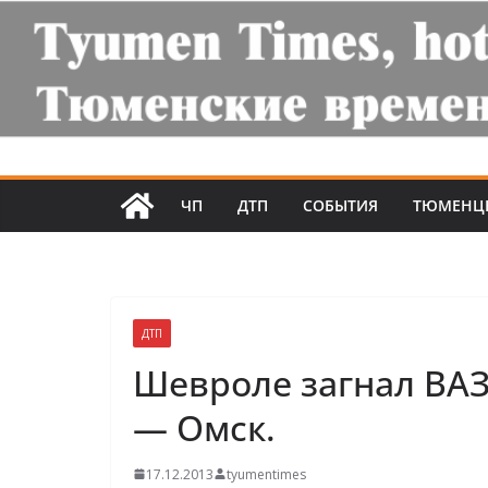
ЧП
ДТП
СОБЫТИЯ
ТЮМЕНЦ
ДТП
Шевроле загнал ВАЗ
— Омск.
17.12.2013
tyumentimes