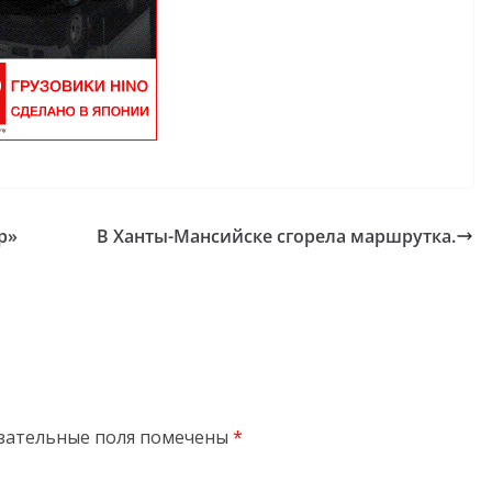
р»
В Ханты-Мансийске сгорела маршрутка.
зательные поля помечены
*