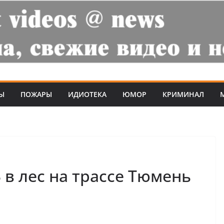
Ы
ПОЖАРЫ
ИДИОТЕКА
ЮМОР
КРИМИНАЛ
 в лес на трассе Тюмень