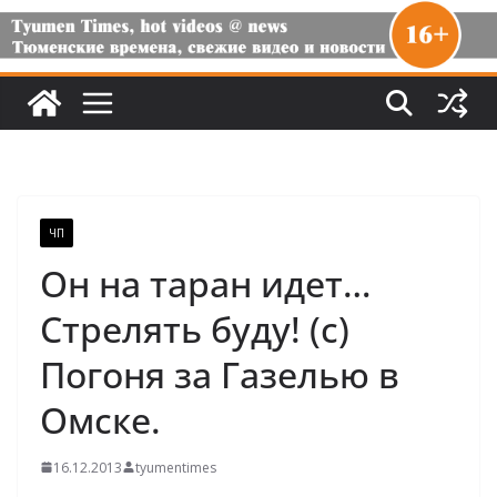
ЧП
Он на таран идет…
Стрелять буду! (с)
Погоня за Газелью в
Омске.
16.12.2013
tyumentimes