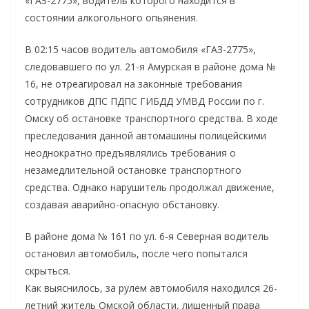
«ГАЗ-2775», водитель которого находится в
состоянии алкогольного опьянения.
В 02:15 часов водитель автомобиля «ГАЗ-2775»,
следовавшего по ул. 21-я Амурская в районе дома №
16, не отреагировал на законные требования
сотрудников ДПС ПДПС ГИБДД УМВД России по г.
Омску об остановке транспортного средства. В ходе
преследования данной автомашины полицейскими
неоднократно предъявлялись требования о
незамедлительной остановке транспортного
средства. Однако нарушитель продолжал движение,
создавая аварийно-опасную обстановку.
В районе дома № 161 по ул. 6-я Северная водитель
остановил автомобиль, после чего попытался
скрыться.
Как выяснилось, за рулем автомобиля находился 26-
летний житель Омской области, лишенный права