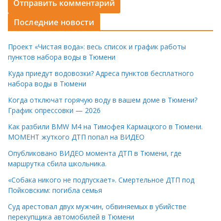
Последние новости
Проект «Чистая вода»: весь список и график работы
пунктов набора воды в Тюмени
Куда приедут водовозки? Адреса пунктов бесплатного
набора воды в Тюмени
Когда отключат горячую воду в вашем доме в Тюмени?
График опрессовки — 2026
Как разбили BMW M4 на Тимофея Кармацкого в Тюмени.
МОМЕНТ жуткого ДТП попал на ВИДЕО
Опубликовано ВИДЕО момента ДТП в Тюмени, где
маршрутка сбила школьника.
«Собака никого не подпускает». Смертельное ДТП под
Пойковским: погибла семья
Суд арестовал двух мужчин, обвиняемых в убийстве
перекупщика автомобилей в Тюмени