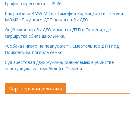
График опрессовки — 2026
Как разбили BMW M4 на Тимофея Кармацкого в Тюмени.
МОМЕНТ жуткого ДТП попал на ВИДЕО
Опубликовано ВИДЕО момента ДТП в Тюмени, где
маршрутка сбила школьника.
«Собака никого не подпускает». Смертельное ДТП под
Пойковским: погибла семья
Суд арестовал двух мужчин, обвиняемых в убийстве
перекупщика автомобилей в Тюмени
Партнерская реклама