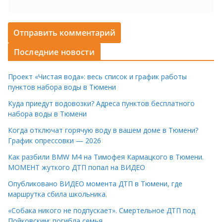
Последние новости
Проект «Чистая вода»: весь список и график работы
пунктов набора воды в Тюмени
Куда приедут водовозки? Адреса пунктов бесплатного
набора воды в Тюмени
Когда отключат горячую воду в вашем доме в Тюмени?
График опрессовки — 2026
Как разбили BMW M4 на Тимофея Кармацкого в Тюмени.
МОМЕНТ жуткого ДТП попал на ВИДЕО
Опубликовано ВИДЕО момента ДТП в Тюмени, где
маршрутка сбила школьника.
«Собака никого не подпускает». Смертельное ДТП под
Пойковским: погибла семья