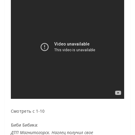
Смотреть с 1-10
Биби Бибика:
ДТП Магнитогорск. Наглец получил свое