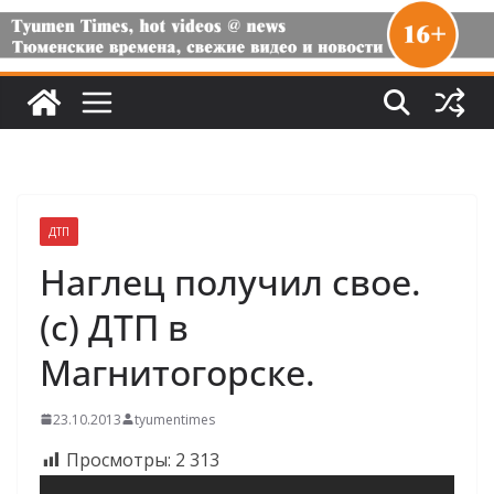
ДТП
Наглец получил свое.
(с) ДТП в
Магнитогорске.
23.10.2013
tyumentimes
Просмотры:
2 313