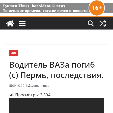
ДТП
Водитель ВАЗа погиб
(с) Пермь, последствия.
09.10.2013
tyumentimes
Просмотры:
3 304