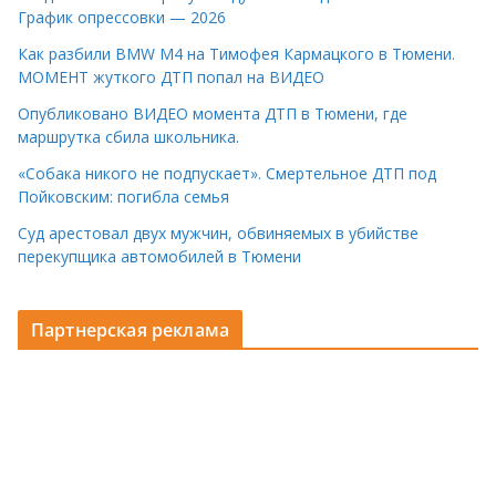
График опрессовки — 2026
Как разбили BMW M4 на Тимофея Кармацкого в Тюмени.
МОМЕНТ жуткого ДТП попал на ВИДЕО
Опубликовано ВИДЕО момента ДТП в Тюмени, где
маршрутка сбила школьника.
«Собака никого не подпускает». Смертельное ДТП под
Пойковским: погибла семья
Суд арестовал двух мужчин, обвиняемых в убийстве
перекупщика автомобилей в Тюмени
Партнерская реклама