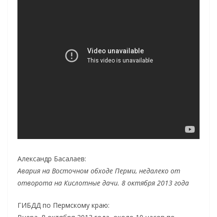
Александр Басалаев:
Авария на Восточном обходе Перми, недалеко от
отворота на Кислотные дачи. 8 октября 2013 года
ГИБДД по Пермскому краю: