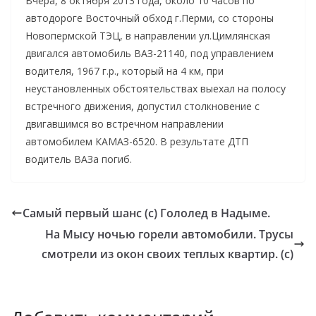
Вчера, 8 октября 2013 года, около 10 часов по
автодороге Восточный обход г.Перми, со стороны
Новопермской ТЭЦ, в направлении ул.Цимлянская
двигался автомобиль ВАЗ-21140, под управлением
водителя, 1967 г.р., который на 4 км, при
неустановленных обстоятельствах выехал на полосу
встречного движения, допустил столкновение с
двигавшимся во встречном направлении
автомобилем КАМАЗ-6520. В результате ДТП
водитель ВАЗа погиб.
Самый первый шанс (с) Гололед в Надыме.
На Мысу ночью горели автомобили. Трусы
смотрели из окон своих теплых квартир. (с)