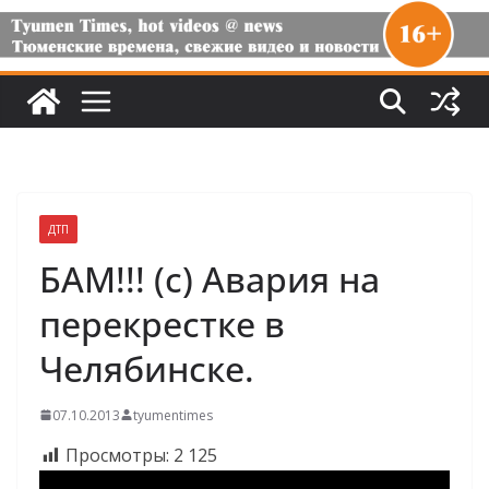
ДТП
БАМ!!! (с) Авария на
перекрестке в
Челябинске.
07.10.2013
tyumentimes
Просмотры:
2 125