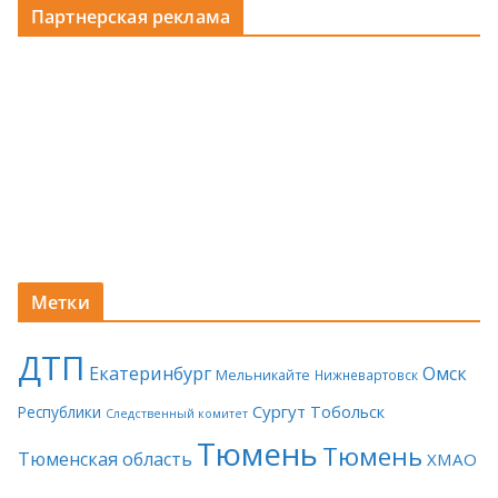
Партнерская реклама
Метки
ДТП
Екатеринбург
Омск
Мельникайте
Нижневартовск
Сургут
Тобольск
Республики
Следственный комитет
Тюмень
Тюмень
Тюменская область
ХМАО