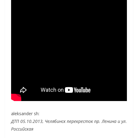
aleksander sh:
ДТП 05.10.2013, Челябинск перекресток пр. Ленина и ул.
Российская