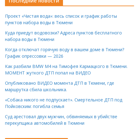
Последние новости
Проект «Чистая вода»: весь список и график работы
пунктов набора воды в Тюмени
Куда приедут водовозки? Адреса пунктов бесплатного
набора воды в Тюмени
Когда отключат горячую воду в вашем доме в Тюмени?
График опрессовки — 2026
Как разбили BMW M4 на Тимофея Кармацкого в Тюмени.
МОМЕНТ жуткого ДТП попал на ВИДЕО
Опубликовано ВИДЕО момента ДТП в Тюмени, где
маршрутка сбила школьника.
«Собака никого не подпускает». Смертельное ДТП под
Пойковским: погибла семья
Суд арестовал двух мужчин, обвиняемых в убийстве
перекупщика автомобилей в Тюмени