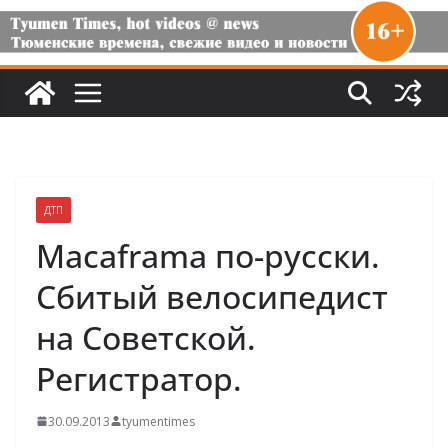
ДТП
Macaframa по-русски.
Cбитый велосипедист
на Советской.
Регистратор.
30.09.2013
tyumentimes