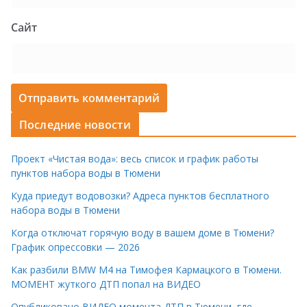
Сайт
Последние новости
Проект «Чистая вода»: весь список и график работы
пунктов набора воды в Тюмени
Куда приедут водовозки? Адреса пунктов бесплатного
набора воды в Тюмени
Когда отключат горячую воду в вашем доме в Тюмени?
График опрессовки — 2026
Как разбили BMW M4 на Тимофея Кармацкого в Тюмени.
МОМЕНТ жуткого ДТП попал на ВИДЕО
Опубликовано ВИДЕО момента ДТП в Тюмени, где