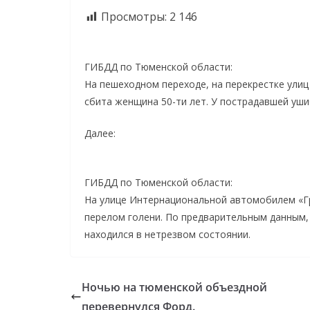
Просмотры:
2 146
ГИБДД по Тюменской области:
На пешеходном переходе, на перекрестке ули
сбита женщина 50-ти лет. У пострадавшей уши
Далее:
ГИБДД по Тюменской области:
На улице Интернациональной автомобилем «Гр
перелом голени. По предварительным данным,
находился в нетрезвом состоянии.
Ночью на тюменской объездной
перевернулся Форд.