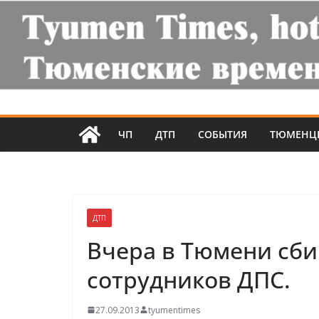
ЧП
ДТП
СОБЫТИЯ
ТЮМЕНЦ
ДТП
Вчера в Тюмени сби
сотрудников ДПС.
27.09.2013
tyumentimes