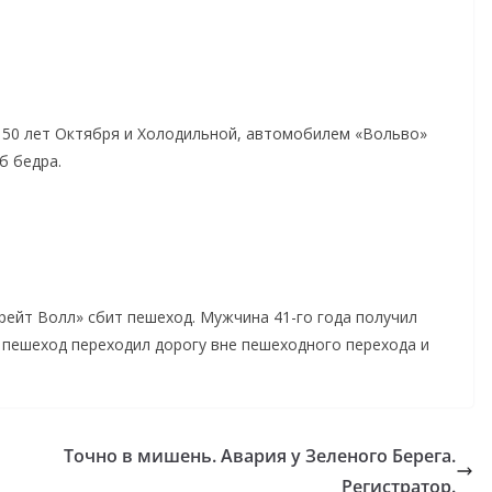
ц 50 лет Октября и Холодильной, автомобилем «Вольво»
б бедра.
ейт Волл» сбит пешеход. Мужчина 41-го года получил
 пешеход переходил дорогу вне пешеходного перехода и
Точно в мишень. Авария у Зеленого Берега.
Регистратор.