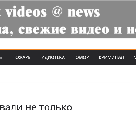
Ы
ПОЖАРЫ
ИДИОТЕКА
ЮМОР
КРИМИНАЛ
вали не только