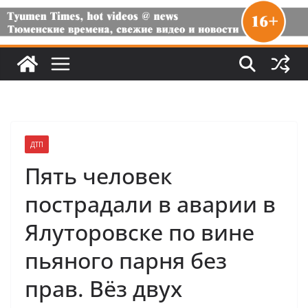
ДТП
Пять человек
пострадали в аварии в
Ялуторовске по вине
пьяного парня без
прав. Вёз двух