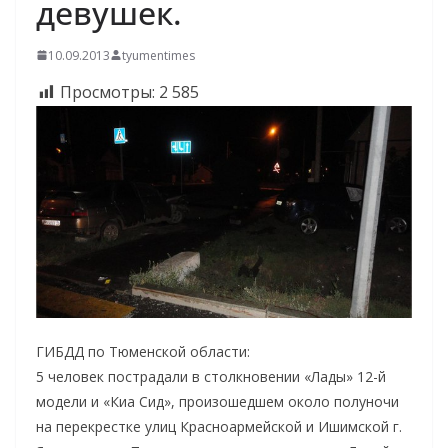
девушек.
10.09.2013
tyumentimes
Просмотры:
2 585
ГИБДД по Тюменской области:
5 человек пострадали в столкновении «Лады» 12-й
модели и «Киа Сид», произошедшем около полуночи
на перекрестке улиц Красноармейской и Ишимской г.