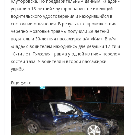
Ялуторовска. По предварительным данным, «Ладой»
управлял 18-летний ялуторовчанин, не имеющий
водительского удостоверения и находившийся в
состоянии опьянения. В результате происшествия
черепно-мозговые травмы получили 29-летний
водитель и 30-летняя пассажирка а/м «Киа». В а/м
«Лада» с водителем находились две девушки 17-ти и
18-ти лет. Тяжелая травма у одной из них – перелом
костей таза. У водителя и второй пассажирки –
ушибы.
Еще фото: