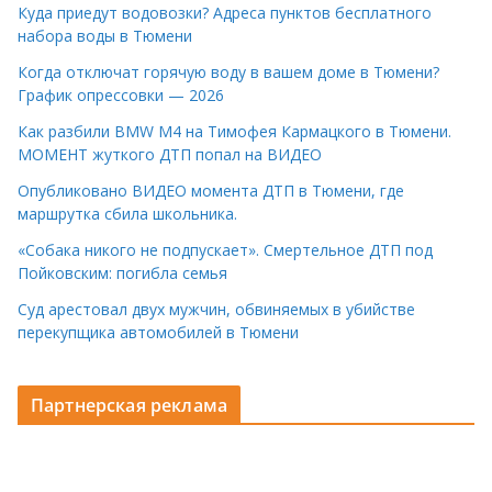
Куда приедут водовозки? Адреса пунктов бесплатного
набора воды в Тюмени
Когда отключат горячую воду в вашем доме в Тюмени?
График опрессовки — 2026
Как разбили BMW M4 на Тимофея Кармацкого в Тюмени.
МОМЕНТ жуткого ДТП попал на ВИДЕО
Опубликовано ВИДЕО момента ДТП в Тюмени, где
маршрутка сбила школьника.
«Собака никого не подпускает». Смертельное ДТП под
Пойковским: погибла семья
Суд арестовал двух мужчин, обвиняемых в убийстве
перекупщика автомобилей в Тюмени
Партнерская реклама