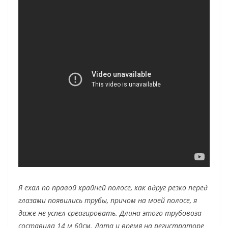
Я ехал по правой крайней полосе, как вдруг резко перед
глазами появились трубы, причом на моей полосе, я
даже не успел среагировать. Длина этого трубовоза
составила 14 м 60см. Дата и время на регистраторе