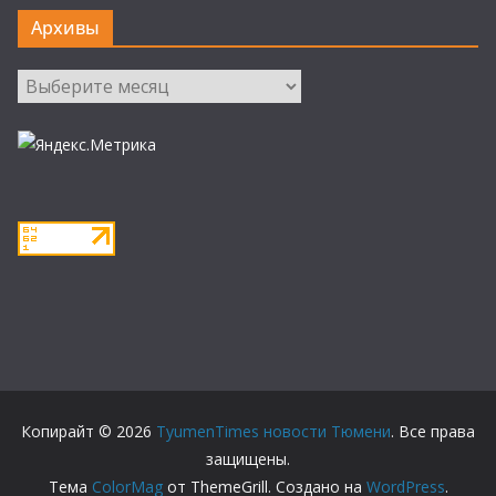
Архивы
Архивы
Копирайт © 2026
TyumenTimes новости Тюмени
. Все права
защищены.
Тема
ColorMag
от ThemeGrill. Создано на
WordPress
.