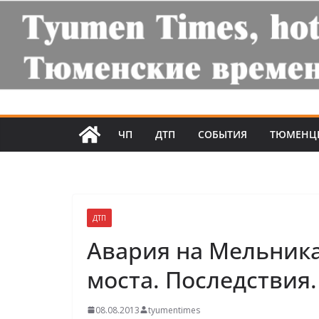
ЧП
ДТП
СОБЫТИЯ
ТЮМЕНЦ
ДТП
Авария на Мельник
моста. Последствия.
08.08.2013
tyumentimes