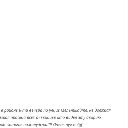
 в районе 6-ти вечера по улице Мельникайте, не доезжая
льшая просьба всех очевидцев кто видел эту аварию
ов скиньте пожалуйста!!!! Очень нужно((((