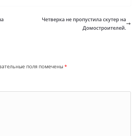
на
Четверка не пропустила скутер на
Домостроителей.
зательные поля помечены
*