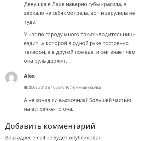
Девушка в Ладе наверно губы красила, в
зеркало на себя смотрела, вот и зарулила не
туда.
У нас по городу много таких «водительниц»
ездит…у которой в одной руке постоянно
телефон, а в другой помада, и фиг знает чем
она руль держит.
Alex
08.08.2013 в 10:38
Постоянная ссылка
А не хонда ли выскочила? Большей частью
на встречке-то она.
Добавить комментарий
Ваш адрес email не будет опубликован.