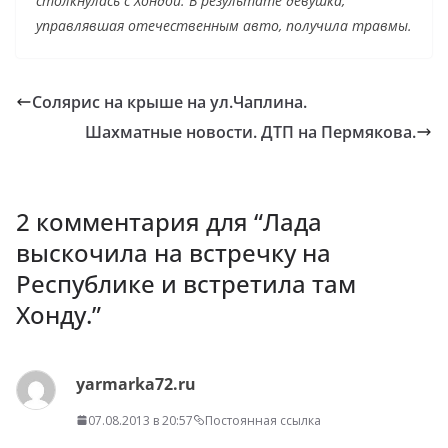
столкнулась с Хондой. В результате девушка,
управлявшая отечественным авто, получила травмы.
Солярис на крыше на ул.Чаплина.
Шахматные новости. ДТП на Пермякова.
2 комментария для “
Лада
выскочила на встречку на
Республике и встретила там
Хонду.
”
yarmarka72.ru
07.08.2013 в 20:57
Постоянная ссылка