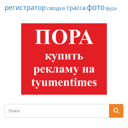
фото
регистратор
трасса
сводка
фура