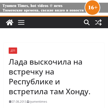
ДТП
Лада выскочила на
встречку на
Республике и
встретила там Хонду.
07.08.2013
tyumentimes