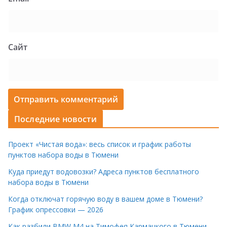
Сайт
Последние новости
Проект «Чистая вода»: весь список и график работы
пунктов набора воды в Тюмени
Куда приедут водовозки? Адреса пунктов бесплатного
набора воды в Тюмени
Когда отключат горячую воду в вашем доме в Тюмени?
График опрессовки — 2026
Как разбили BMW M4 на Тимофея Кармацкого в Тюмени.