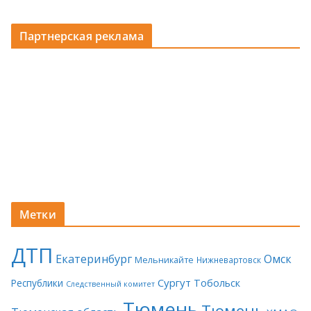
Партнерская реклама
Метки
ДТП
Екатеринбург
Омск
Мельникайте
Нижневартовск
Сургут
Тобольск
Республики
Следственный комитет
Тюмень
Тюмень