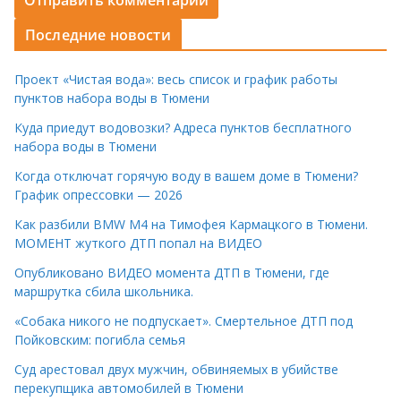
Последние новости
Проект «Чистая вода»: весь список и график работы
пунктов набора воды в Тюмени
Куда приедут водовозки? Адреса пунктов бесплатного
набора воды в Тюмени
Когда отключат горячую воду в вашем доме в Тюмени?
График опрессовки — 2026
Как разбили BMW M4 на Тимофея Кармацкого в Тюмени.
МОМЕНТ жуткого ДТП попал на ВИДЕО
Опубликовано ВИДЕО момента ДТП в Тюмени, где
маршрутка сбила школьника.
«Собака никого не подпускает». Смертельное ДТП под
Пойковским: погибла семья
Суд арестовал двух мужчин, обвиняемых в убийстве
перекупщика автомобилей в Тюмени