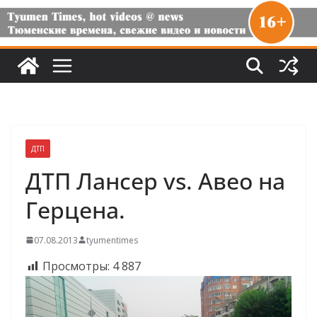
ДТП
ДТП Лансер vs. Авео на
Герцена.
07.08.2013
tyumentimes
Просмотры:
4 887