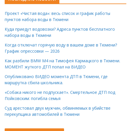
Проект «Чистая вода»: весь список и график работы
пунктов набора воды в Тюмени
Куда приедут водовозки? Адреса пунктов бесплатного
набора воды в Тюмени
Когда отключат горячую воду в вашем доме в Тюмени?
График опрессовки — 2026
Как разбили BMW M4 на Тимофея Кармацкого в Тюмени.
МОМЕНТ жуткого ДТП попал на ВИДЕО
Опубликовано ВИДЕО момента ДТП в Тюмени, где
маршрутка сбила школьника.
«Собака никого не подпускает». Смертельное ДТП под
Пойковским: погибла семья
Суд арестовал двух мужчин, обвиняемых в убийстве
перекупщика автомобилей в Тюмени