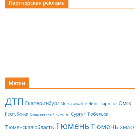
Партнерская реклама
Метки
ДТП
Екатеринбург
Омск
Мельникайте
Нижневартовск
Сургут
Тобольск
Республики
Следственный комитет
Тюмень
Тюмень
Тюменская область
ХМАО