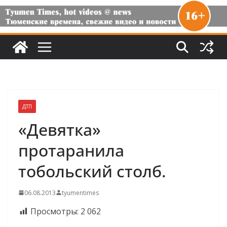
ДТП
«Девятка»
протаранила
тобольский столб.
06.08.2013
tyumentimes
Просмотры:
2 062