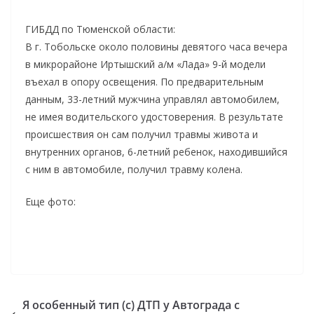
ГИБДД по Тюменской области:
В г. Тобольске около половины девятого часа вечера
в микрорайоне Иртышский а/м «Лада» 9-й модели
въехал в опору освещения. По предварительным
данным, 33-летний мужчина управлял автомобилем,
не имея водительского удостоверения. В результате
происшествия он сам получил травмы живота и
внутренних органов, 6-летний ребенок, находившийся
с ним в автомобиле, получил травму колена.
Еще фото:
Я особенный тип (с) ДТП у Автограда с