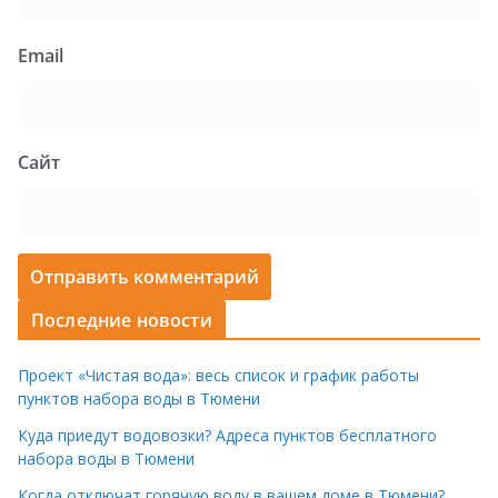
Email
Сайт
Последние новости
Проект «Чистая вода»: весь список и график работы
пунктов набора воды в Тюмени
Куда приедут водовозки? Адреса пунктов бесплатного
набора воды в Тюмени
Когда отключат горячую воду в вашем доме в Тюмени?