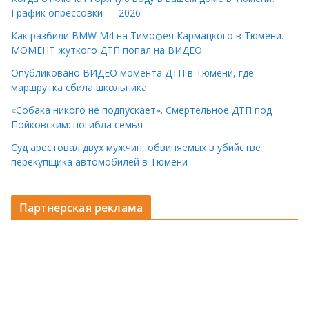
График опрессовки — 2026
Как разбили BMW M4 на Тимофея Кармацкого в Тюмени.
МОМЕНТ жуткого ДТП попал на ВИДЕО
Опубликовано ВИДЕО момента ДТП в Тюмени, где
маршрутка сбила школьника.
«Собака никого не подпускает». Смертельное ДТП под
Пойковским: погибла семья
Суд арестовал двух мужчин, обвиняемых в убийстве
перекупщика автомобилей в Тюмени
Партнерская реклама