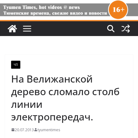
ЧП
На Велижанской
дерево сломало столб
линии
электропередач.
20.07.2013
tyumentimes