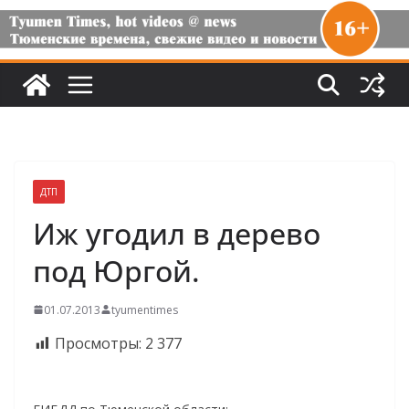
ДТП
Иж угодил в дерево
под Юргой.
01.07.2013
tyumentimes
Просмотры:
2 377