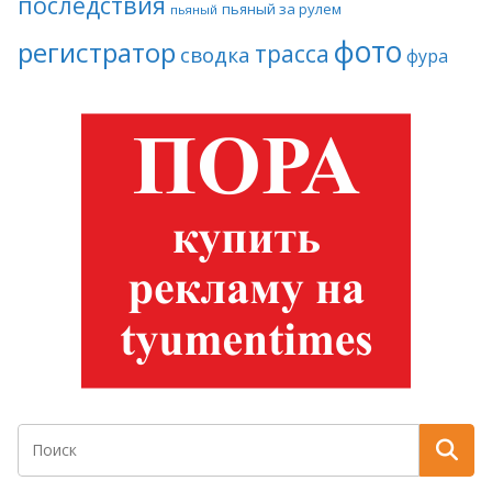
последствия
пьяный за рулем
пьяный
фото
регистратор
трасса
сводка
фура