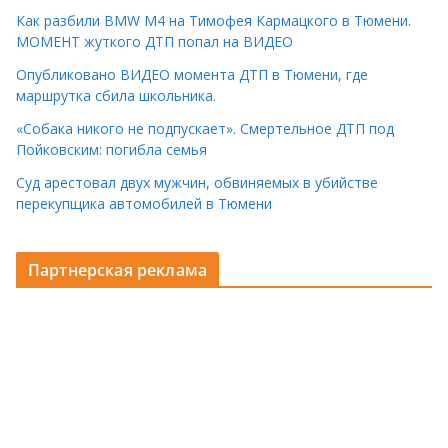
Как разбили BMW M4 на Тимофея Кармацкого в Тюмени.
МОМЕНТ жуткого ДТП попал на ВИДЕО
Опубликовано ВИДЕО момента ДТП в Тюмени, где
маршрутка сбила школьника.
«Собака никого не подпускает». Смертельное ДТП под
Пойковским: погибла семья
Суд арестовал двух мужчин, обвиняемых в убийстве
перекупщика автомобилей в Тюмени
Партнерская реклама