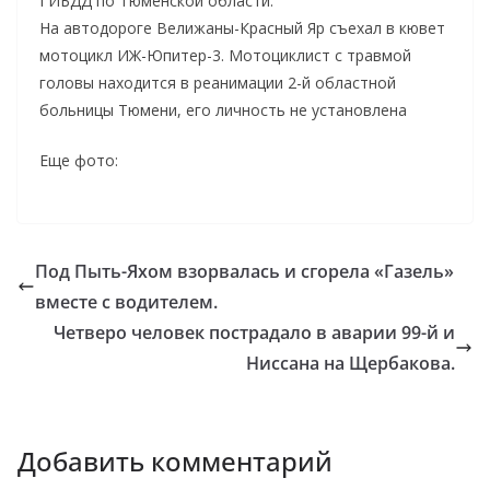
ГИБДД по Тюменской области:
На автодороге Велижаны-Красный Яр съехал в кювет
мотоцикл ИЖ-Юпитер-3. Мотоциклист с травмой
головы находится в реанимации 2-й областной
больницы Тюмени, его личность не установлена
Еще фото:
Под Пыть-Яхом взорвалась и сгорела «Газель»
вместе с водителем.
Четверо человек пострадало в аварии 99-й и
Ниссана на Щербакова.
Добавить комментарий