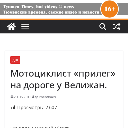
ДТП
Мотоциклист «прилег»
на дороге у Велижан.
20.06.2013
tyumentimes
Просмотры:
2 607