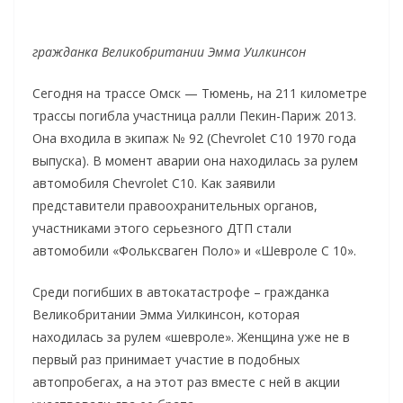
гражданка Великобритании Эмма Уилкинсон
Сегодня на трассе Омск — Тюмень, на 211 километре
трассы погибла участница ралли Пекин-Париж 2013.
Она входила в экипаж № 92 (Chevrolet C10 1970 года
выпуска). В момент аварии она находилась за рулем
автомобиля Chevrolet C10. Как заявили
представители правоохранительных органов,
участниками этого серьезного ДТП стали
автомобили «Фольксваген Поло» и «Шевроле С 10».
Среди погибших в автокатастрофе – гражданка
Великобритании Эмма Уилкинсон, которая
находилась за рулем «шевроле». Женщина уже не в
первый раз принимает участие в подобных
автопробегах, а на этот раз вместе с ней в акции