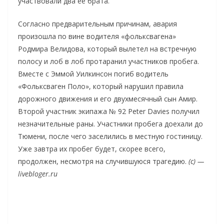
участвовали два ее брата.
Согласно предварительным причинам, авария
произошла по вине водителя «фольксвагена»
Родмира Велидова, который вылетел на встречную
полосу и лоб в лоб протаранил участников пробега.
Вместе с Эммой Уилкинсон погиб водитель
«Фольксваген Поло», который нарушил правила
дорожного движения и его двухмесячный сын Амир.
Второй участник экипажа № 92 Peter Davies получил
незначительные раны. Участники пробега доехали до
Тюмени, после чего заселились в местную гостиницу.
Уже завтра их пробег будет, скорее всего,
продолжен, несмотря на случившуюся трагедию.
(с) —
livebloger.ru