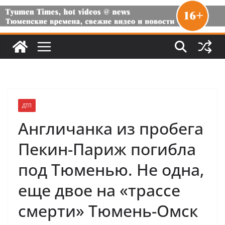
ДТП
Англичанка из пробега
Пекин-Париж погибла
под Тюменью. Не одна,
еще двое на «трассе
смерти» Тюмень-Омск