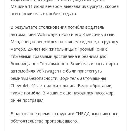
Машина 11 июня вечером выехала из Сургута, скорее
всего водитель ехал без отдыха.
В результате столкновения погибли водитель
автомашины Volkswagen Polo и его 3-месячный сын.
Младенец перевозился на заднем сиденье, на руках у
матери, 29-летней жительницы г.Грозный, она с
тяжелыми травмами доставлена в реанимацию
больницы пос.Голышманово. Водитель и пассажирка
автомобиля Volkswagen не были пристегнуты
ремнями безопасности. Водитель автомашины
Chevrolet, 46-летняя жительница Великобритании,
также погибла. В машине еще находился пассажир,
он не пострадал.
В настоящее время сотрудники ГИБДД выясняют все
обстоятельства произошедшего.