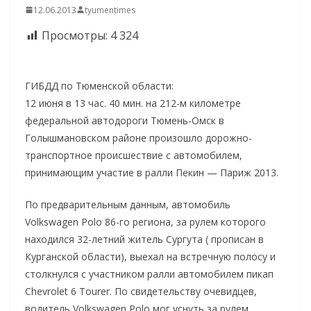
12.06.2013
tyumentimes
Просмотры:
4 324
ГИБДД по Тюменской области:
12 июня в 13 час. 40 мин. на 212-м километре
федеральной автодороги Тюмень-Омск в
Голышмановском районе произошло дорожно-
транспортное происшествие с автомобилем,
принимающим участие в ралли Пекин — Париж 2013.
По предварительным данным, автомобиль
Volkswagen Polo 86-го региона, за рулем которого
находился 32-летний житель Сургута ( прописан в
Курганской области), выехал на встречную полосу и
столкнулся с участником ралли автомобилем пикап
Chevrolet 6 Tourer. По свидетельству очевидцев,
водитель Volkswagen Polo мог уснуть за рулем.