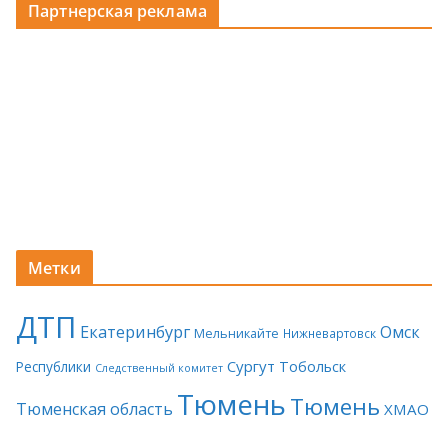
Партнерская реклама
Метки
ДТП
Екатеринбург
Омск
Мельникайте
Нижневартовск
Сургут
Тобольск
Республики
Следственный комитет
Тюмень
Тюмень
Тюменская область
ХМАО