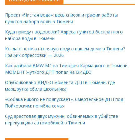
Проект «Чистая вода»: весь список и график работы
пунктов набора воды в Тюмени
Куда приедут водовозки? Адреса пунктов бесплатного
набора воды в Тюмени
Когда отключат горячую воду в вашем доме в Тюмени?
График опрессовки — 2026
Как разбили BMW M4 на Тимофея Кармацкого в Тюмени.
МОМЕНТ жуткого ДТП попал на ВИДЕО
Опубликовано ВИДЕО момента ДТП в Тюмени, где
маршрутка сбила школьника.
«Собака никого не подпускает». Смертельное ДТП под
Пойковским: погибла семья
Суд арестовал двух мужчин, обвиняемых в убийстве
перекупщика автомобилей в Тюмени