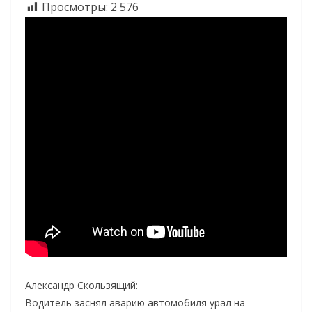
Просмотры:
2 576
Александр Скользящий:
Водитель заснял аварию автомобиля урал на