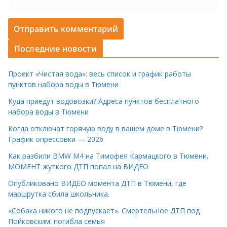
Последние новости
Проект «Чистая вода»: весь список и график работы
пунктов набора воды в Тюмени
Куда приедут водовозки? Адреса пунктов бесплатного
набора воды в Тюмени
Когда отключат горячую воду в вашем доме в Тюмени?
График опрессовки — 2026
Как разбили BMW M4 на Тимофея Кармацкого в Тюмени.
МОМЕНТ жуткого ДТП попал на ВИДЕО
Опубликовано ВИДЕО момента ДТП в Тюмени, где
маршрутка сбила школьника.
«Собака никого не подпускает». Смертельное ДТП под
Пойковским: погибла семья