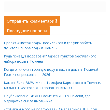
Последние новости
Проект «Чистая вода»: весь список и график работы
пунктов набора воды в Тюмени
Куда приедут водовозки? Адреса пунктов бесплатного
набора воды в Тюмени
Когда отключат горячую воду в вашем доме в Тюмени?
График опрессовки — 2026
Как разбили BMW M4 на Тимофея Кармацкого в Тюмени.
МОМЕНТ жуткого ДТП попал на ВИДЕО
Опубликовано ВИДЕО момента ДТП в Тюмени, где
маршрутка сбила школьника.
«Собака никого не подпускает». Смертельное ДТП под