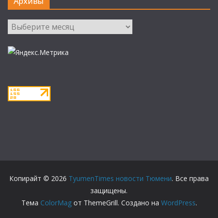
Архивы
Архивы
Копирайт © 2026
TyumenTimes новости Тюмени
. Все права
защищены.
Тема
ColorMag
от ThemeGrill. Создано на
WordPress
.