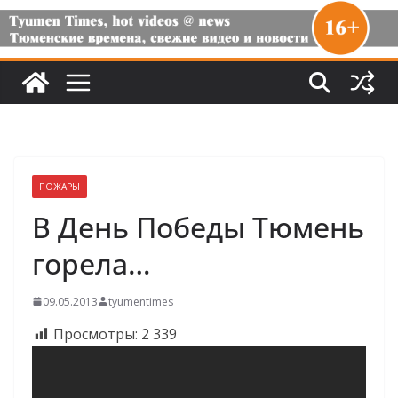
ПОЖАРЫ
В День Победы Тюмень
горела…
09.05.2013
tyumentimes
Просмотры:
2 339