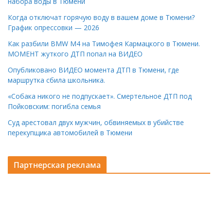
набора воды в Тюмени
Когда отключат горячую воду в вашем доме в Тюмени?
График опрессовки — 2026
Как разбили BMW M4 на Тимофея Кармацкого в Тюмени.
МОМЕНТ жуткого ДТП попал на ВИДЕО
Опубликовано ВИДЕО момента ДТП в Тюмени, где
маршрутка сбила школьника.
«Собака никого не подпускает». Смертельное ДТП под
Пойковским: погибла семья
Суд арестовал двух мужчин, обвиняемых в убийстве
перекупщика автомобилей в Тюмени
Партнерская реклама