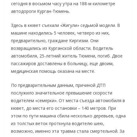
сегодня в восьмом часу утра на 188-м километре
автодороги Курган-Тюмень.
Здесь в кювет съехали «Жигули» седьмой модели. В
машине находились 5 человек, четверо из них,
предварительно, граждане Киргизии. Они
возвращались из Курганской области. Водитель
автомобиля, 25-летний житель Тюмени, погиб. Двое
пассажиров доставлены в больницу, еще двоим,
медицинская помощь оказана на месте.
По предварительным данным,
причиной ДТП
послужило значительное превышение скорости
водителем «семерки». От места съезда автомобиля в
кювет, до места его остановки – 140 метров. При
этом по пути машина сбила несколько деревьев, одна
из толстых веток проткнула водителю шею,
возможно, именно эта травма стала смертельной. За