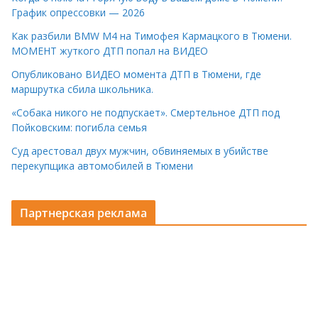
График опрессовки — 2026
Как разбили BMW M4 на Тимофея Кармацкого в Тюмени.
МОМЕНТ жуткого ДТП попал на ВИДЕО
Опубликовано ВИДЕО момента ДТП в Тюмени, где
маршрутка сбила школьника.
«Собака никого не подпускает». Смертельное ДТП под
Пойковским: погибла семья
Суд арестовал двух мужчин, обвиняемых в убийстве
перекупщика автомобилей в Тюмени
Партнерская реклама