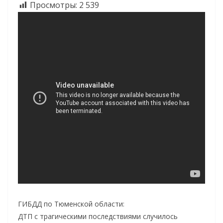
Просмотры:
2 539
ГИБДД по Тюменской области:
ДТП с трагическими последствиями случилось