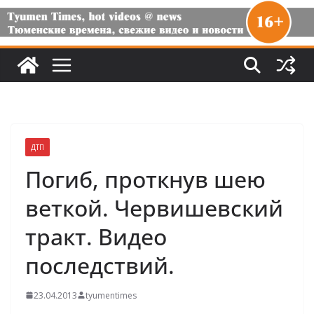
ДТП
Погиб, проткнув шею
веткой. Червишевский
тракт. Видео
последствий.
23.04.2013
tyumentimes