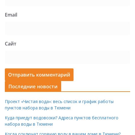
Email
Сайт
Последние новости
Проект «Чистая вода»: весь список и график работы
пунктов набора воды в Тюмени
Куда приедут водовозки? Адреса пунктов бесплатного
набора воды в Тюмени
Когда отключат горячую воду в вашем доме в Тюмени?