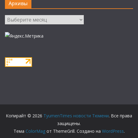
Архивы
Архивы
Копирайт © 2026
TyumenTimes новости Тюмени
. Все права
защищены.
Тема
ColorMag
от ThemeGrill. Создано на
WordPress
.