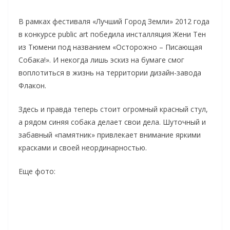
В рамках фестиваля «Лучший Город Земли» 2012 года
в конкурсе public art победила инсталляция Жени Тен
из Тюмени под названием «Осторожно – Писающая
Собака!». И некогда лишь эскиз на бумаге смог
воплотиться в жизнь на территории дизайн-завода
Флакон.
Здесь и правда теперь стоит огромный красный стул,
а рядом синяя собака делает свои дела. Шуточный и
забавный «памятник» привлекает внимание яркими
красками и своей неординарностью.
Еще фото: