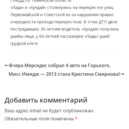
ГИБДД по Тюменской области:
«Лада» и «Хундай» столкнулись на перекрестке улиц
Первомайской и Советской из-за нарушения правил
очередности проезда перекрестков. В этом ДТП двое
пострадавших: 30-летняя водитель «Хундая» получила
ушибы лица, у 60-летней пассажирки «Лады» ушиб
грудной клетк
Вчера Мерседес собрал 4 авто на Горького.
Мисс Имидж — 2013 стала Кристина Смирнова!
Добавить комментарий
Ваш адрес email не будет опубликован.
Обязательные поля помечены
*