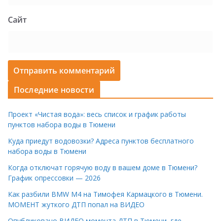
Сайт
Последние новости
Проект «Чистая вода»: весь список и график работы
пунктов набора воды в Тюмени
Куда приедут водовозки? Адреса пунктов бесплатного
набора воды в Тюмени
Когда отключат горячую воду в вашем доме в Тюмени?
График опрессовки — 2026
Как разбили BMW M4 на Тимофея Кармацкого в Тюмени.
МОМЕНТ жуткого ДТП попал на ВИДЕО
Опубликовано ВИДЕО момента ДТП в Тюмени, где