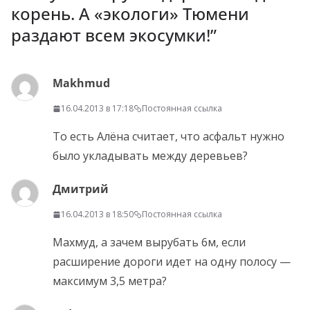
корень. А «экологи» Тюмени
раздают всем экосумки!
”
Makhmud
16.04.2013 в 17:18
Постоянная ссылка
То есть Алёна считает, что асфальт нужно
было укладывать между деревьев?
Дмитрий
16.04.2013 в 18:50
Постоянная ссылка
Махмуд, а зачем вырубать 6м, если
расширение дороги идет на одну полосу —
максимум 3,5 метра?