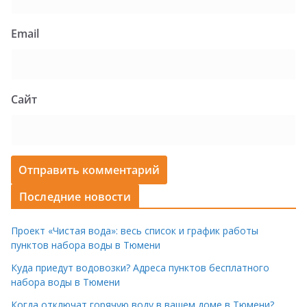
Email
Сайт
Последние новости
Проект «Чистая вода»: весь список и график работы
пунктов набора воды в Тюмени
Куда приедут водовозки? Адреса пунктов бесплатного
набора воды в Тюмени
Когда отключат горячую воду в вашем доме в Тюмени?