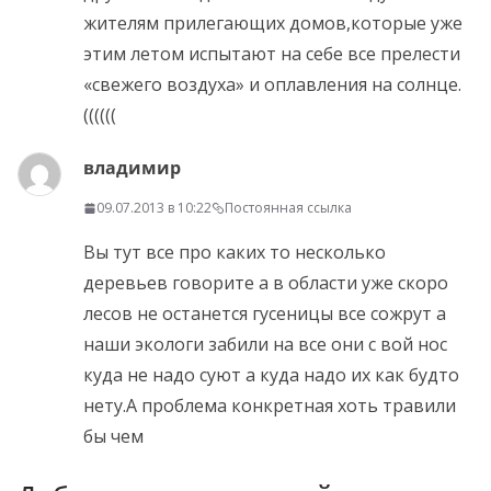
жителям прилегающих домов,которые уже
этим летом испытают на себе все прелести
«свежего воздуха» и оплавления на солнце.
((((((
владимир
09.07.2013 в 10:22
Постоянная ссылка
Вы тут все про каких то несколько
деревьев говорите а в области уже скоро
лесов не останется гусеницы все сожрут а
наши экологи забили на все они с вой нос
куда не надо суют а куда надо их как будто
нету.А проблема конкретная хоть травили
бы чем