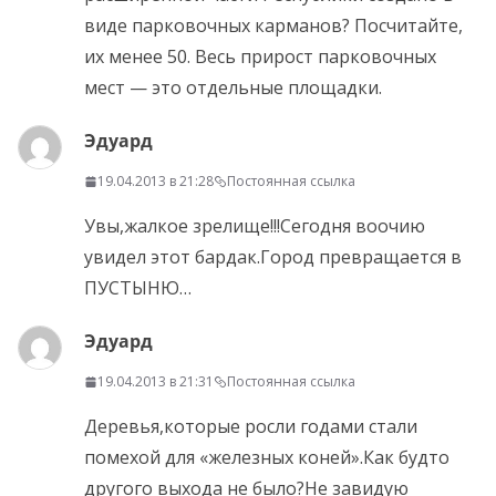
виде парковочных карманов? Посчитайте,
их менее 50. Весь прирост парковочных
мест — это отдельные площадки.
Эдуард
19.04.2013 в 21:28
Постоянная ссылка
Увы,жалкое зрелище!!!Сегодня воочию
увидел этот бардак.Город превращается в
ПУСТЫНЮ…
Эдуард
19.04.2013 в 21:31
Постоянная ссылка
Деревья,которые росли годами стали
помехой для «железных коней».Как будто
другого выхода не было?Не завидую