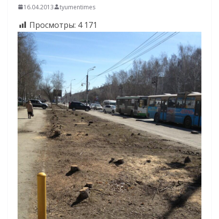
16.04.2013
tyumentimes
Просмотры:
4 171