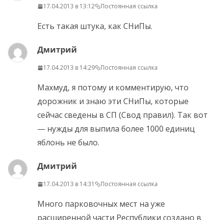
17.04.2013 в 13:12
Постоянная ссылка
Есть такая штука, как СНиПы.
Дмитрий
17.04.2013 в 14:29
Постоянная ссылка
Махмуд, я потому и комментирую, что
дорожник и знаю эти СНиПы, которые
сейчас сведены в СП (Свод правил). Так вот
— нужды для выпила более 1000 единиц
яблонь не было.
Дмитрий
17.04.2013 в 14:31
Постоянная ссылка
Много парковочных мест на уже
расширенной части Республики создано в