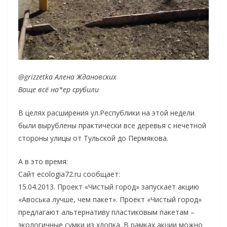
@grizzetka Алена Ждановских
Ваще всё на*ер срубили
В целях расширения ул.Республики на этой недели
были вырублены практически все деревья с нечетной
стороны улицы от Тульской до Пермякова.
А в это время:
Сайт ecologia72.ru сообщает:
15.04.2013. Проект «Чистый город» запускает акцию
«Авоська лучше, чем пакет». Проект «Чистый город»
предлагают альтернативу пластиковым пакетам –
экологичные сумки из хлопка. В рамках акции можно