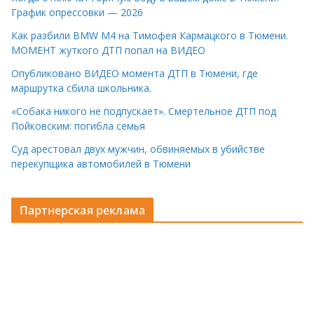
График опрессовки — 2026
Как разбили BMW M4 на Тимофея Кармацкого в Тюмени.
МОМЕНТ жуткого ДТП попал на ВИДЕО
Опубликовано ВИДЕО момента ДТП в Тюмени, где
маршрутка сбила школьника.
«Собака никого не подпускает». Смертельное ДТП под
Пойковским: погибла семья
Суд арестовал двух мужчин, обвиняемых в убийстве
перекупщика автомобилей в Тюмени
Партнерская реклама