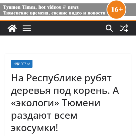
ИДИОТЕКА
На Республике рубят
деревья под корень. А
«экологи» Тюмени
раздают всем
экосумки!