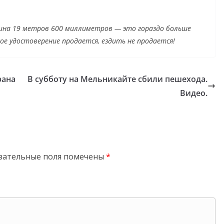
ирина 19 метров 600 миллиметров — это гораздо больше
кое удостоверение продается, ездить не продается!
рана
В субботу на Мельникайте сбили пешехода.
Видео.
зательные поля помечены
*