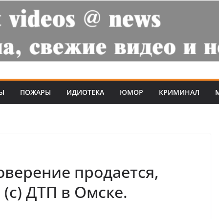
Ы
ПОЖАРЫ
ИДИОТЕКА
ЮМОР
КРИМИНАЛ
оверение продается,
 (с) ДТП в Омске.