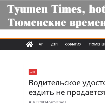
ЧП
ДТП
СОБЫТИЯ
ТЮМЕНЦ
ДТП
Водительское удост
ездить не продается
18.03.2013
tyumentimes