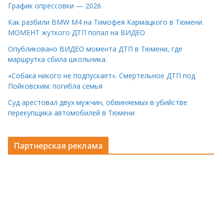
График опрессовки — 2026
Как разбили BMW M4 на Тимофея Кармацкого в Тюмени.
МОМЕНТ жуткого ДТП попал на ВИДЕО
Опубликовано ВИДЕО момента ДТП в Тюмени, где
маршрутка сбила школьника.
«Собака никого не подпускает». Смертельное ДТП под
Пойковским: погибла семья
Суд арестовал двух мужчин, обвиняемых в убийстве
перекупщика автомобилей в Тюмени
Партнерская реклама