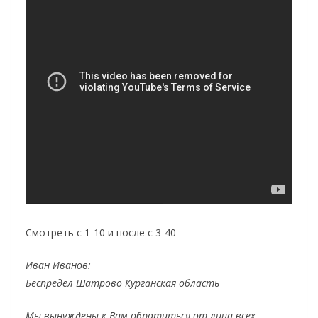
Смотреть с 1-10 и после с 3-40
Иван Иванов:
Беспредел Шатрово Курганская область
Мы вынуждены к Вам обратиться от лица всех