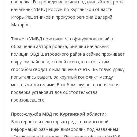
проверка. Ее проведение взяли под личный контроль
начальник УМВД России по Курганской области
Игорь Решетников и прокурор региона Валерий
Макаров.
Также в УМВД пояснили, что фигурировавший в
обращении автора ролика, бывший начальник
полиции ОВД Шатровского района сейчас проживает
в другом районе и, скорей всего, кто-то таким
способом сводит с ним личные счеты. Бытовую драку
попытались выдать за крупный конфликт между
местными жителями. В любом случае, назначенная
проверка установит все обстоятельства
произошедшего.
Пресс-служба МВД по Курганской области:
В интернете и некоторых средствах массовой
информации размещен видеоролик под названием
«Беспредел в Шатрово». По данному факту в УМВД