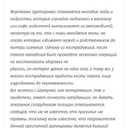
Жертвами группировки становятся молодые люди и
подростки, которые случайно подъехали к магазину
или кафе, водителей вытаскивают из автомобилей,
несмотря на то, что с ними находятся жены, на
глазах которых избивают мужей и родственников до
потери сознания. Одному из пострадавших, после
такого нападения было проведено несколько операций,
но восстановить здоровье не
удалось, он потерял зрение на один глаз, к тому же, у
многих пострадавших пробиты кости черепа, лица
изуродованы до неузнаваемости.
Все жители с.Шатрово, как потерпевшие, так и
свидетели, знают личности нападавших, но давать
показания сотрудникам полиции отказываются,
сообщая, что им не известно, кто причинил им
травмы, поскольку всем известно, что покровителем
данной преступной группировки является бывший