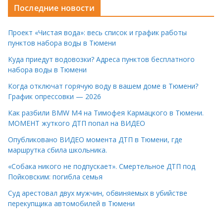
Последние новости
Проект «Чистая вода»: весь список и график работы
пунктов набора воды в Тюмени
Куда приедут водовозки? Адреса пунктов бесплатного
набора воды в Тюмени
Когда отключат горячую воду в вашем доме в Тюмени?
График опрессовки — 2026
Как разбили BMW M4 на Тимофея Кармацкого в Тюмени.
МОМЕНТ жуткого ДТП попал на ВИДЕО
Опубликовано ВИДЕО момента ДТП в Тюмени, где
маршрутка сбила школьника.
«Собака никого не подпускает». Смертельное ДТП под
Пойковским: погибла семья
Суд арестовал двух мужчин, обвиняемых в убийстве
перекупщика автомобилей в Тюмени