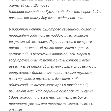
жителей села Шатрово
Шатровского района Курганской области, с просьбой о
помощи, поскольку другого выхода у нас нет.
В районном центре с.Шатрово Курганской области
происходят события, не поддающиеся никаким
разумным объяснениям. Периодически, в вечернее
время, в населенный пункт приезжает кортеж,
состоящий из нескольких автомобилей, марки и
государственные номерные знаки которых всем
известны, из автомобилей выходят молодые люди,
вооруженные битами, металлическими прутами,
огнестрельным оружием, и без каких-либо
объяснений, не высказывая угроз и требований,
избивают всех, кто случайно оказался на их пути.
Удары наносят по всем частям тела, не боясь
причинить увечья, или травмы не совместимые с
жизнью.