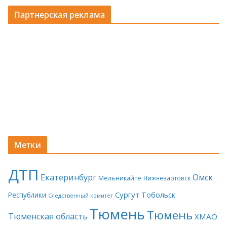
Партнерская реклама
Метки
ДТП
Екатеринбург
Омск
Мельникайте
Нижневартовск
Сургут
Тобольск
Республики
Следственный комитет
Тюмень
Тюмень
Тюменская область
ХМАО