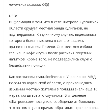
начальник полиции ОВД.
UPD:
Информация о том, что в селе Шатрово Курганской
области орудует местная банда хулиганов, не
подтвердилась. К единичному случаю, видеозапись
которого была выложена в сеть, оказались
причастны жители Тюмени. Они жестоко избили
сельчан в кафе «Русь» после распития спиртных
напитков. Кроме того, не подтвердились слухи о
бездействии полиции.
Как рассказали «zauralonline.ru» в Управлении МВД
России по Курганской области, о произошедшем
избиении местных жителей в полиции знали еще 10
марта, когда все это случилось. В отделение
«Шатровское» поступило сообщение из больницы,
что за помощью к врачам обратились три человека.