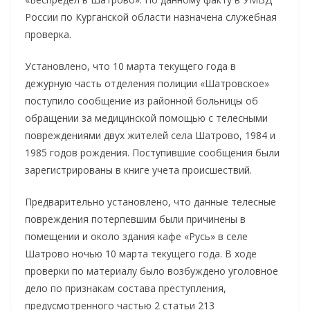
России по Курганской области назначена служебная
проверка.
Установлено, что 10 марта текущего года в
дежурную часть отделения полиции «Шатровское»
поступило сообщение из районной больницы об
обращении за медицинской помощью с телесными
повреждениями двух жителей села Шатрово, 1984 и
1985 годов рождения. Поступившие сообщения были
зарегистрированы в книге учета происшествий.
Предварительно установлено, что данные телесные
повреждения потерпевшим были причинены в
помещении и около здания кафе «Русь» в селе
Шатрово ночью 10 марта текущего года. В ходе
проверки по материалу было возбуждено уголовное
дело по признакам состава преступления,
предусмотренного частью 2 статьи 213