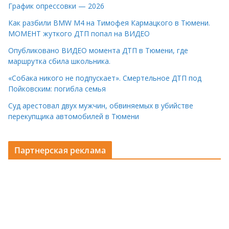
График опрессовки — 2026
Как разбили BMW M4 на Тимофея Кармацкого в Тюмени.
МОМЕНТ жуткого ДТП попал на ВИДЕО
Опубликовано ВИДЕО момента ДТП в Тюмени, где
маршрутка сбила школьника.
«Собака никого не подпускает». Смертельное ДТП под
Пойковским: погибла семья
Суд арестовал двух мужчин, обвиняемых в убийстве
перекупщика автомобилей в Тюмени
Партнерская реклама