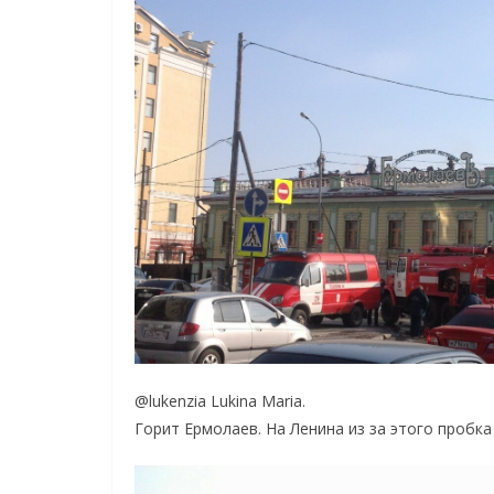
http://vk.com/nekrasova911