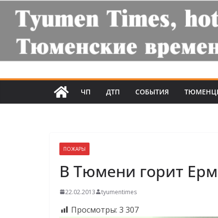
ЧП
ДТП
СОБЫТИЯ
ТЮМЕНЦ
ПОЖАРЫ
В Тюмени горит Ерм
22.02.2013
tyumentimes
Просмотры:
3 307