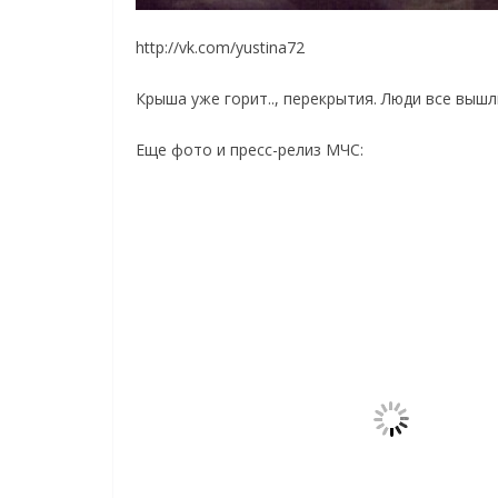
http://vk.com/yustina72
Крыша уже горит.., перекрытия. Люди все выш
Еще фото и пресс-релиз МЧС: