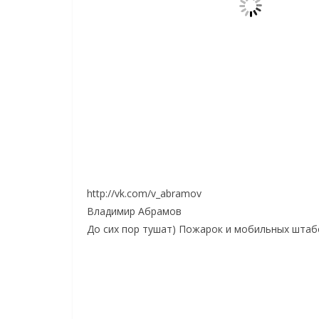
фото: http://vk.com/ylianna_tmn