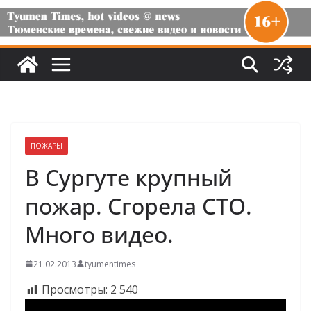
ПОЖАРЫ
В Сургуте крупный
пожар. Сгорела СТО.
Много видео.
21.02.2013
tyumentimes
Просмотры:
2 540