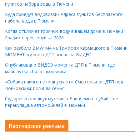
пунктов набора воды в Тюмени
Куда приедут водовозки? Адреса пунктов бесплатного
набора воды в Тюмени
Когда отключат горячую воду в вашем доме в Тюмени?
График опрессовки — 2026
Как разбили BMW M4 на Тимофея Кармацкого в Тюмени.
МОМЕНТ жуткого ДТП попал на ВИДЕО
Опубликовано ВИДЕО момента ДТП в Тюмени, где
маршрутка сбила школьника.
«Собака никого не подпускает». Смертельное ДТП под
Пойковским: погибла семья
Суд арестовал двух мужчин, обвиняемых в убийстве
перекупщика автомобилей в Тюмени
Партнерская реклама