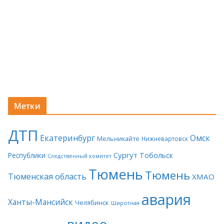
Метки
ДТП
Екатеринбург
Омск
Мельникайте
Нижневартовск
Сургут
Тобольск
Республики
Следственный комитет
Тюмень
Тюмень
Тюменская область
ХМАО
авария
Ханты-Мансийск
Челябинск
Широтная