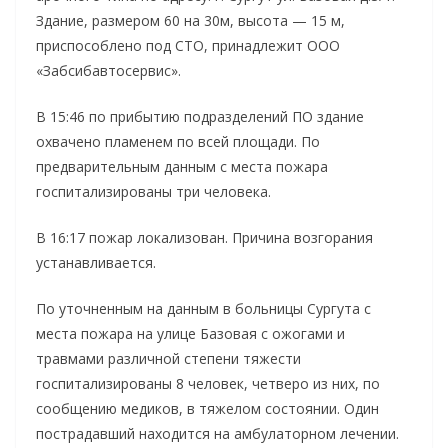
Здание, размером 60 на 30м, высота — 15 м,
приспособлено под СТО, принадлежит ООО
«Забсибавтосервис».
В 15:46 по прибытию подразделений ПО здание
охвачено пламенем по всей площади. По
предварительным данным с места пожара
госпитализированы три человека.
В 16:17 пожар локализован. Причина возгорания
устанавливается.
По уточненным на данным в больницы Сургута с
места пожара на улице Базовая с ожогами и
травмами различной степени тяжести
госпитализированы 8 человек, четверо из них, по
сообщению медиков, в тяжелом состоянии. Один
пострадавший находится на амбулаторном лечении.