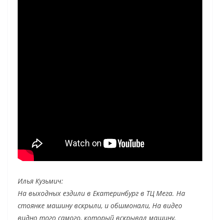
Илья Кузьмич:
На выходных ездили в Екатеринбург в ТЦ Мега. На
стоянке машину вскрыли, и обшмонали, На видео
видно того самого, который вскрывал машину,