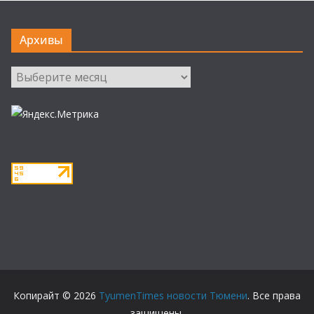
Архивы
Архивы
Копирайт © 2026
TyumenTimes новости Тюмени
. Все права
защищены.