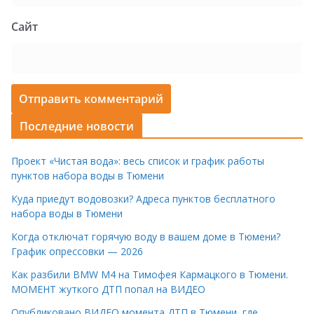
Сайт
Последние новости
Проект «Чистая вода»: весь список и график работы
пунктов набора воды в Тюмени
Куда приедут водовозки? Адреса пунктов бесплатного
набора воды в Тюмени
Когда отключат горячую воду в вашем доме в Тюмени?
График опрессовки — 2026
Как разбили BMW M4 на Тимофея Кармацкого в Тюмени.
МОМЕНТ жуткого ДТП попал на ВИДЕО
Опубликовано ВИДЕО момента ДТП в Тюмени, где