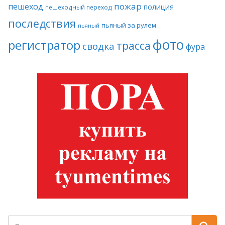
пожар
пешеход
полиция
пешеходный переход
последствия
пьяный за рулем
пьяный
фото
регистратор
трасса
сводка
фура