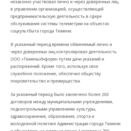
незаконно участвовал лично и через доверенных лиц
в управлении организацией, осуществляющей
предпринимательскую деятельность в сфере
обслуживания системы телеметрии на объектах
соцкультбыта города Тюмени.
В указанный период времени обвиняемый лично и
через доверенных лиц контролировал деятельность
ООО «ТюменьИнформ» путем дачи указаний и
распоряжений. Кроме того, используя свое
служебное положение, обеспечил обществу
покровительство и преимущества.
За указанный период было заключено более 200
договоров между муниципальными учреждениями,
подконтрольными управлениям: культуры,
здравоохранения, образования, спорта и
молодежной политике Администрации города Тюмени
и обществом, на сумму не менее 1 миллиона 700