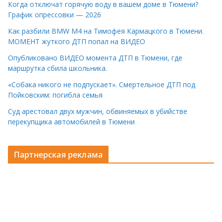
Когда отключат горячую воду в вашем доме в Тюмени?
График опрессовки — 2026
Как разбили BMW M4 на Тимофея Кармацкого в Тюмени.
МОМЕНТ жуткого ДТП попал на ВИДЕО
Опубликовано ВИДЕО момента ДТП в Тюмени, где
маршрутка сбила школьника.
«Собака никого не подпускает». Смертельное ДТП под
Пойковским: погибла семья
Суд арестовал двух мужчин, обвиняемых в убийстве
перекупщика автомобилей в Тюмени
Партнерская реклама