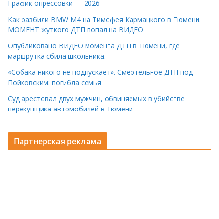
График опрессовки — 2026
Как разбили BMW M4 на Тимофея Кармацкого в Тюмени.
МОМЕНТ жуткого ДТП попал на ВИДЕО
Опубликовано ВИДЕО момента ДТП в Тюмени, где
маршрутка сбила школьника.
«Собака никого не подпускает». Смертельное ДТП под
Пойковским: погибла семья
Суд арестовал двух мужчин, обвиняемых в убийстве
перекупщика автомобилей в Тюмени
Партнерская реклама