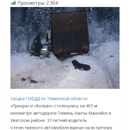
Просмотры:
2 304
Сводка ГИБДД по Тюменской области
:
«Приора» и «Вольво» столкнулись на 497-м
километре автодороги Тюмень-Ханты-Мансийск в
Уватском районе. 37-летний водитель
отечественного автомобиля выехал на встречную