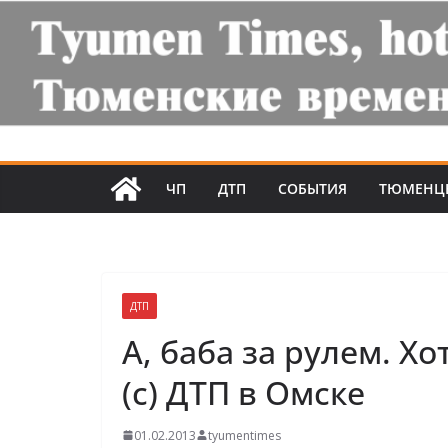
ЧП
ДТП
СОБЫТИЯ
ТЮМЕНЦ
ДТП
А, баба за рулем. Х
(с) ДТП в Омске
01.02.2013
tyumentimes