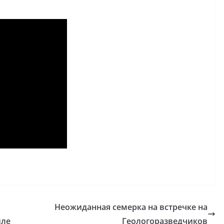
Неожиданная семерка на встречке на
иле
Геологоразведчиков