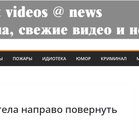
Ы
ПОЖАРЫ
ИДИОТЕКА
ЮМОР
КРИМИНАЛ
отела направо повернуть