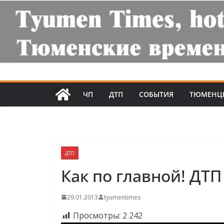
ЧП
ДТП
СОБЫТИЯ
ТЮМЕНЦ
ДТП
Как по главной! ДТП
29.01.2013
tyumentimes
Просмотры:
2 242