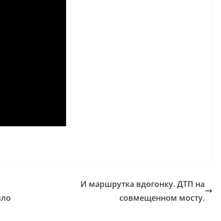
И маршрутка вдогонку. ДТП на
ыло
совмещенном мосту.