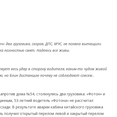
ч» два грузовика, скорая, ДПС, МЧС, не поняла вытащили
чка полностью смят. Надеюсь все живы.
вует весь удар в сторону водителя, каким-то чудом живой
аю, но блин дистанцию почему не соблюдают совсем..
напротив дома №54, столкнулись два грузовика: «Фотон» и
анным, 53-летний водитель «Фотона» не рассчитал
сзади. В результате аварии кабина китайского грузовика
ль получил открытый перелом левой и закрытый перелом