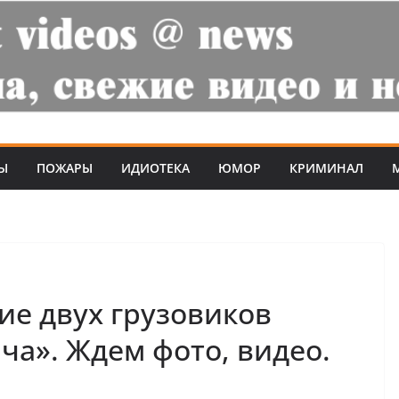
Ы
ПОЖАРЫ
ИДИОТЕКА
ЮМОР
КРИМИНАЛ
ие двух грузовиков
а». Ждем фото, видео.