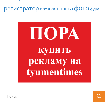
фото
регистратор
трасса
сводка
фура