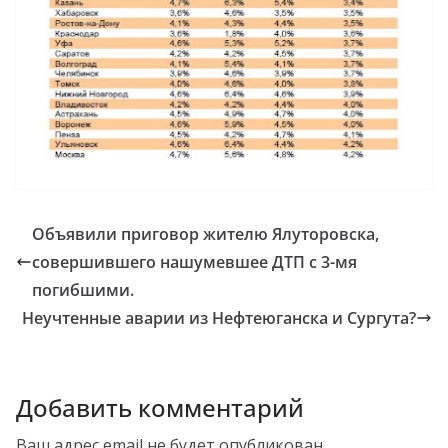
Объявили приговор жителю Ялуторовска,
совершившего нашумевшее ДТП с 3-мя
погибшими.
Неучтенные аварии из Нефтеюганска и Сургута?
Добавить комментарий
Ваш адрес email не будет опубликован.