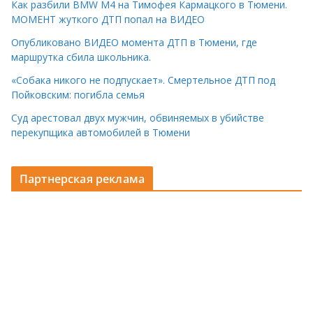
Как разбили BMW M4 на Тимофея Кармацкого в Тюмени.
МОМЕНТ жуткого ДТП попал на ВИДЕО
Опубликовано ВИДЕО момента ДТП в Тюмени, где
маршрутка сбила школьника.
«Собака никого не подпускает». Смертельное ДТП под
Пойковским: погибла семья
Суд арестовал двух мужчин, обвиняемых в убийстве
перекупщика автомобилей в Тюмени
Партнерская реклама