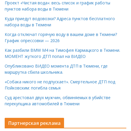
Проект «Чистая вода»: весь список и график работы
пунктов набора воды в Тюмени
Куда приедут водовозки? Адреса пунктов бесплатного
набора воды в Тюмени
Когда отключат горячую воду в вашем доме в Тюмени?
График опрессовки — 2026
Как разбили BMW M4 на Тимофея Кармацкого в Тюмени.
МОМЕНТ жуткого ДТП попал на ВИДЕО
Опубликовано ВИДЕО момента ДТП в Тюмени, где
маршрутка сбила школьника.
«Собака никого не подпускает». Смертельное ДТП под
Пойковским: погибла семья
Суд арестовал двух мужчин, обвиняемых в убийстве
перекупщика автомобилей в Тюмени
Партнерская реклама