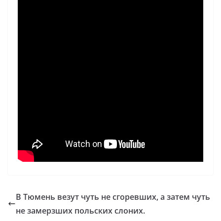
В Тюмень везут чуть не сгоревших, а затем чуть
не замерзших польских слоних.