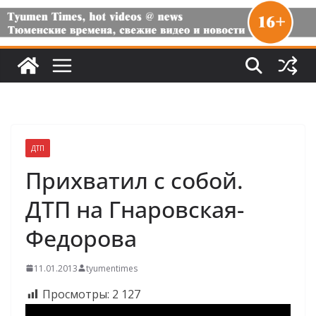
ДТП
Прихватил с собой.
ДТП на Гнаровская-
Федорова
11.01.2013
tyumentimes
Просмотры:
2 127