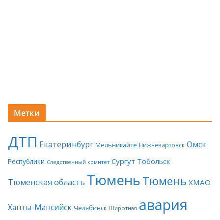
Метки
ДТП
Екатеринбург
Омск
Мельникайте
Нижневартовск
Сургут
Тобольск
Республики
Следственный комитет
Тюмень
Тюмень
Тюменская область
ХМАО
авария
Ханты-Мансийск
Челябинск
Широтная