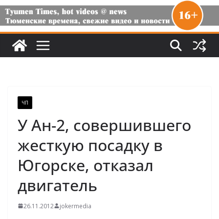
ЧП
У Ан-2, совершившего
жесткую посадку в
Югорске, отказал
двигатель
26.11.2012
jokermedia