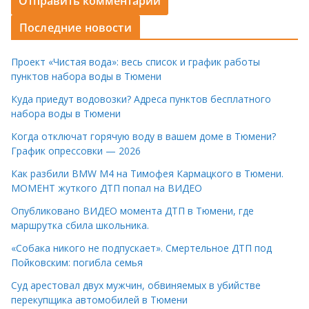
Последние новости
Проект «Чистая вода»: весь список и график работы
пунктов набора воды в Тюмени
Куда приедут водовозки? Адреса пунктов бесплатного
набора воды в Тюмени
Когда отключат горячую воду в вашем доме в Тюмени?
График опрессовки — 2026
Как разбили BMW M4 на Тимофея Кармацкого в Тюмени.
МОМЕНТ жуткого ДТП попал на ВИДЕО
Опубликовано ВИДЕО момента ДТП в Тюмени, где
маршрутка сбила школьника.
«Собака никого не подпускает». Смертельное ДТП под
Пойковским: погибла семья
Суд арестовал двух мужчин, обвиняемых в убийстве
перекупщика автомобилей в Тюмени