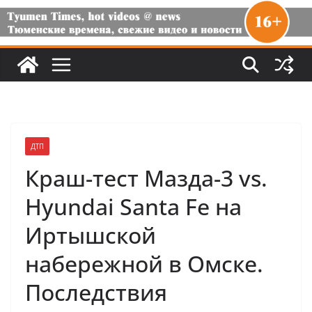
ДТП
Краш-тест Мазда-3 vs.
Hyundai Santa Fe на
Иртышской
набережной в Омске.
Последствия