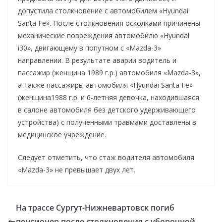
допустила столкновение с автомобилем «Hyundai
Santa Fe». После столкновения осколками причинены
механические повреждения автомобилю «Hyundai
i30», двигающему в попутном с «Mazda-3»
направлении. В результате аварии водитель и
пассажир (женщина 1989 г.р.) автомобиля «Mazda-3»,
а также пассажиры автомобиля «Hyundai Santa Fe»
(женщина1988 г.р. и 6-летняя девочка, находившаяся
в салоне автомобиля без детского удерживающего
устройства) с полученными травмами доставлены в
медицинское учреждение.
Следует отметить, что стаж водителя автомобиля
«Mazda-3» не превышает двух лет.
На трассе Сургут-Нижневартовск погиб
пенсионер после столкновения с уборочной