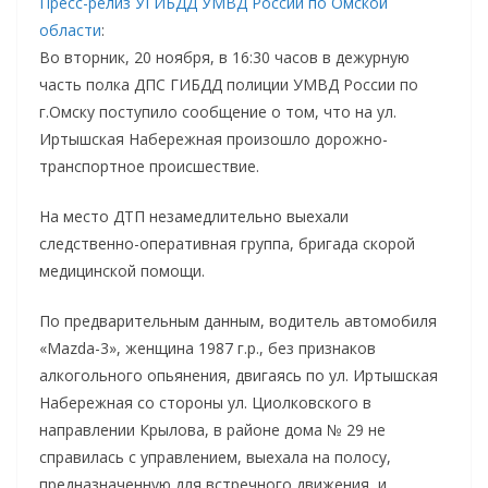
Пресс-релиз УГИБДД УМВД России по Омской
области
:
Во вторник, 20 ноября, в 16:30 часов в дежурную
часть полка ДПС ГИБДД полиции УМВД России по
г.Омску поступило сообщение о том, что на ул.
Иртышская Набережная произошло дорожно-
транспортное происшествие.
На место ДТП незамедлительно выехали
следственно-оперативная группа, бригада скорой
медицинской помощи.
По предварительным данным, водитель автомобиля
«Mazda-3», женщина 1987 г.р., без признаков
алкогольного опьянения, двигаясь по ул. Иртышская
Набережная со стороны ул. Циолковского в
направлении Крылова, в районе дома № 29 не
справилась с управлением, выехала на полосу,
предназначенную для встречного движения, и