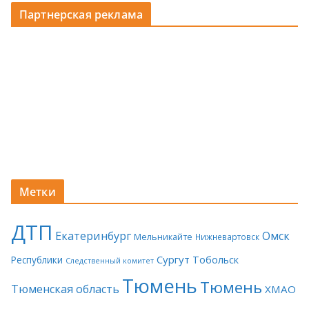
Партнерская реклама
Метки
ДТП
Екатеринбург
Омск
Мельникайте
Нижневартовск
Сургут
Тобольск
Республики
Следственный комитет
Тюмень
Тюмень
Тюменская область
ХМАО