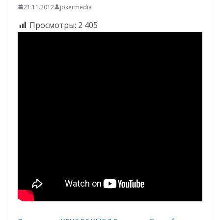
21.11.2012
jokermedia
Просмотры:
2 405