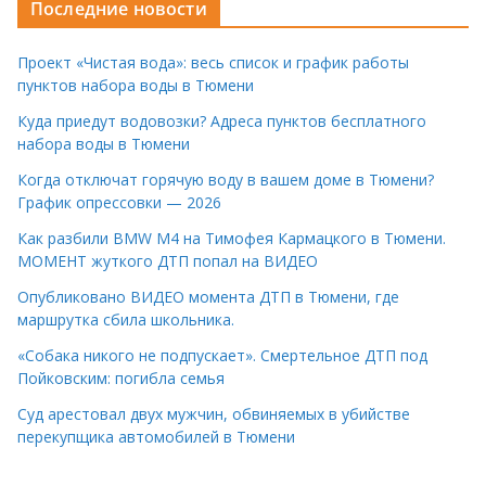
Последние новости
Проект «Чистая вода»: весь список и график работы
пунктов набора воды в Тюмени
Куда приедут водовозки? Адреса пунктов бесплатного
набора воды в Тюмени
Когда отключат горячую воду в вашем доме в Тюмени?
График опрессовки — 2026
Как разбили BMW M4 на Тимофея Кармацкого в Тюмени.
МОМЕНТ жуткого ДТП попал на ВИДЕО
Опубликовано ВИДЕО момента ДТП в Тюмени, где
маршрутка сбила школьника.
«Собака никого не подпускает». Смертельное ДТП под
Пойковским: погибла семья
Суд арестовал двух мужчин, обвиняемых в убийстве
перекупщика автомобилей в Тюмени