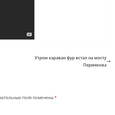
Утром караван фур встал на мосту
Пермякова
зательные поля помечены
*