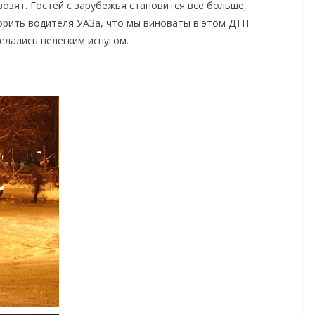
возят. Гостей с зарубежья становится все больше,
рить водителя УАЗа, что мы виноваты в этом ДТП
елались нелегким испугом.