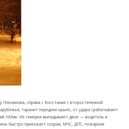
у Плеханова, справа с Восстания с второстепенной
зарубежья, таранит переднее крыло, от удара срабатывают
ий УАЗик. Из семерки выпадывают двое — водитель и
очень быстро приезжает скорая, МЧС, ДПС, пожарная