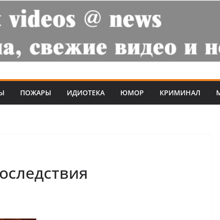
Ы
ПОЖАРЫ
ИДИОТЕКА
ЮМОР
КРИМИНАЛ
Последствия