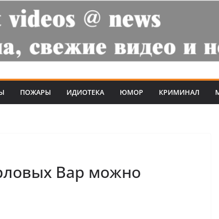
Ы
ПОЖАРЫ
ИДИОТЕКА
ЮМОР
КРИМИНАЛ
рловых Вар можно