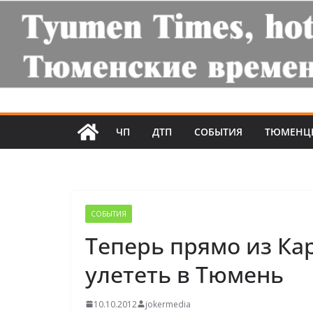
ЧП
ДТП
СОБЫТИЯ
ТЮМЕНЦ
СОБЫТИЯ
Теперь прямо из Ка
улететь в Тюмень
10.10.2012
jokermedia