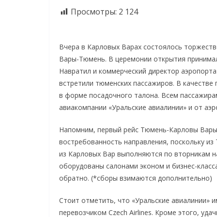
Просмотры:
2 124
Вчера в Карловых Варах состоялось торжеств
Вары-Тюмень. В церемонии открытия принимал
Навратил и коммерческий директор аэропорта
встретили тюменских пассажиров. В качестве 
в форме посадочного талона. Всем пассажира
авиакомпании «Уральские авиалинии» и от аэр
Напомним, первый рейс Тюмень-Карловы Вары
востребованность направления, поскольку из
из Карловых Вар выполняются по вторникам на
оборудованы салонами эконом и бизнес-класс
обратно. (*сборы взимаются дополнительно)
Стоит отметить, что «Уральские авиалинии» 
перевозчиком Czech Airlines. Кроме этого, у