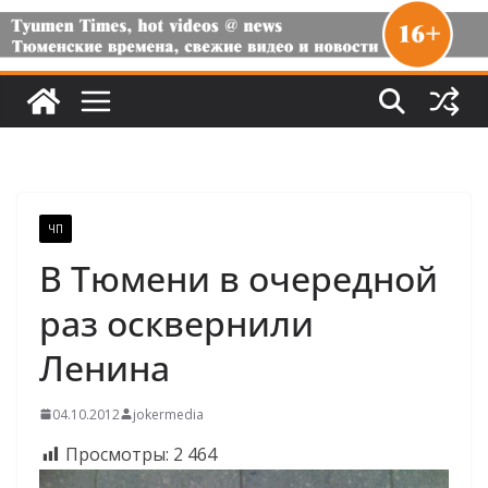
ЧП
В Тюмени в очередной
раз осквернили
Ленина
04.10.2012
jokermedia
Просмотры:
2 464