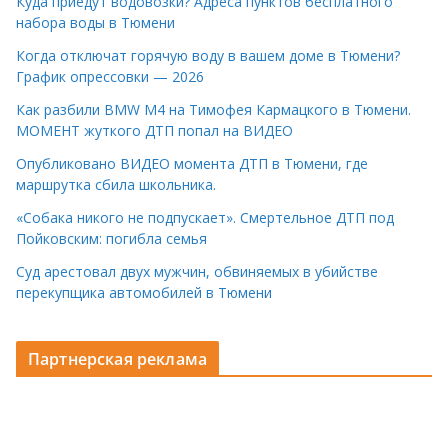
Куда приедут водовозки? Адреса пунктов бесплатного
набора воды в Тюмени
Когда отключат горячую воду в вашем доме в Тюмени?
График опрессовки — 2026
Как разбили BMW M4 на Тимофея Кармацкого в Тюмени.
МОМЕНТ жуткого ДТП попал на ВИДЕО
Опубликовано ВИДЕО момента ДТП в Тюмени, где
маршрутка сбила школьника.
«Собака никого не подпускает». Смертельное ДТП под
Пойковским: погибла семья
Суд арестовал двух мужчин, обвиняемых в убийстве
перекупщика автомобилей в Тюмени
Партнерская реклама