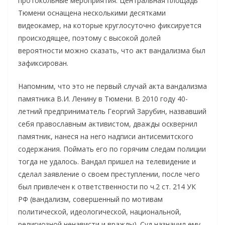
протокольные мероприятия. Центральная площадь
Тюмени оснащена несколькими десятками
видеокамер, на которые круглосуточно фиксируется
происходящее, поэтому с высокой долей
вероятности можно сказать, что акт вандализма был
зафиксирован.
Напомним, что это не первый случай акта вандализма
памятника В.И. Ленину в Тюмени. В 2010 году 40-
летний предприниматель Георгий Зарубин, назвавший
себя православным активистом, дважды осквернил
памятник, нанеся на него надписи антисемитского
содержания. Поймать его по горячим следам полиции
тогда не удалось. Вандал пришел на телевидение и
сделал заявление о своем преступлении, после чего
был привлечен к ответственности по ч.2 ст. 214 УК
РФ (вандализм, совершенный по мотивам
политической, идеологической, национальной,
религиозной ненависти и вражды). Суд назначил ему