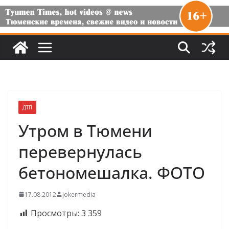
ДТП
Утром в Тюмени
перевернулась
бетономешалка. ФОТО
17.08.2012
jokermedia
Просмотры:
3 359