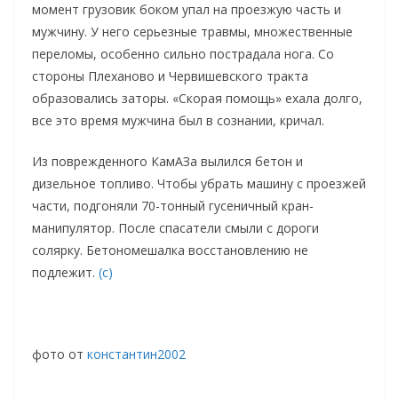
момент грузовик боком упал на проезжую часть и
мужчину. У него серьезные травмы, множественные
переломы, особенно сильно пострадала нога. Со
стороны Плеханово и Червишевского тракта
образовались заторы. «Скорая помощь» ехала долго,
все это время мужчина был в сознании, кричал.
Из поврежденного КамАЗа вылился бетон и
дизельное топливо. Чтобы убрать машину с проезжей
части, подгоняли 70-тонный гусеничный кран-
манипулятор. После спасатели смыли с дороги
солярку. Бетономешалка восстановлению не
подлежит.
(с)
фото от
константин2002