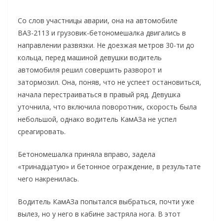
Со слов участницы аварии, она на автомобиле
ВАЗ-2113 и грузовик-бетономешалка двигались в
направлении развязки. Не доезжая метров 30-ти до
кольца, перед машиной девушки водитель
автомобиля решил совершить разворот и
затормозил.
Она, поняв, что не успеет остановиться,
начала перестраиваться в правый ряд. Девушка
уточнила, что включила поворотник, скорость была
небольшой, однако водитель КамАЗа не успел
среагировать.
Бетономешалка приняла вправо, задела
«тринадцатую» и бетонное ограждение, в результате
чего накренилась.
Водитель КамАЗа попытался выбраться, почти уже
вылез, но у него в кабине застряла нога. В этот